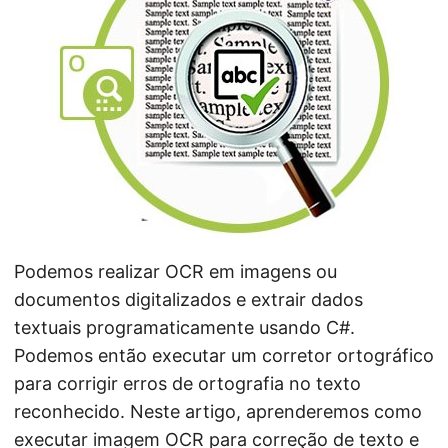
ã
o
Podemos realizar OCR em imagens ou
documentos digitalizados e extrair dados
textuais programaticamente usando C#.
Podemos então executar um corretor ortográfico
para corrigir erros de ortografia no texto
reconhecido. Neste artigo, aprenderemos como
executar imagem OCR para correção de texto e