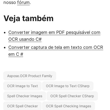
nosso
fórum
.
Veja também
Converter imagem em PDF pesquisável com
OCR usando C#
Converter captura de tela em texto com OCR
em C #
Aspose.OCR Product Family
OCR Image to Text
OCR Image to Text CSharp
Spell Checker Images
OCR Spell Checker CSharp
OCR Spell Checker
OCR Spell Checking Images