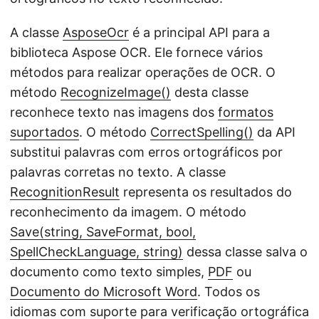
A classe
AsposeOcr
é a principal API para a
biblioteca Aspose OCR. Ele fornece vários
métodos para realizar operações de OCR. O
método
RecognizeImage()
desta classe
reconhece texto nas imagens dos
formatos
suportados
. O método
CorrectSpelling()
da API
substitui palavras com erros ortográficos por
palavras corretas no texto. A classe
RecognitionResult
representa os resultados do
reconhecimento da imagem. O método
Save(string, SaveFormat, bool,
SpellCheckLanguage, string)
dessa classe salva o
documento como texto simples,
PDF
ou
Documento do Microsoft Word
. Todos os
idiomas com suporte para verificação ortográfica