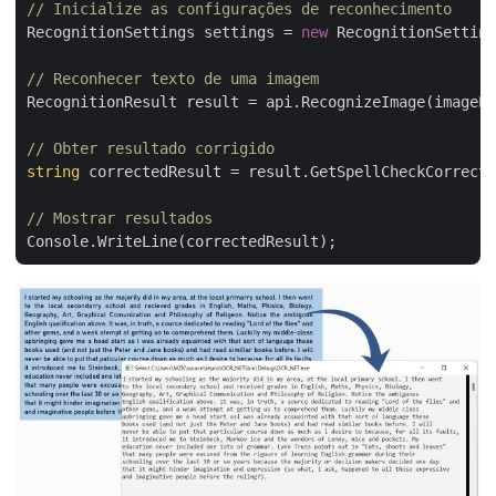
// Inicialize as configurações de reconhecimento
RecognitionSettings settings = 
new
 RecognitionSetting
// Reconhecer texto de uma imagem    
RecognitionResult result = api.RecognizeImage(imagePa
// Obter resultado corrigido
string
 correctedResult = result.GetSpellCheckCorrecte
// Mostrar resultados