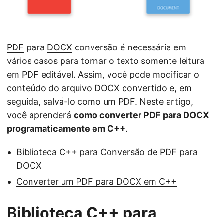
ã
o
PDF
para
DOCX
conversão é necessária em
vários casos para tornar o texto somente leitura
em PDF editável. Assim, você pode modificar o
conteúdo do arquivo DOCX convertido e, em
seguida, salvá-lo como um PDF. Neste artigo,
você aprenderá
como converter PDF para DOCX
programaticamente em C++
.
Biblioteca C++ para Conversão de PDF para
DOCX
Converter um PDF para DOCX em C++
Biblioteca C++ para