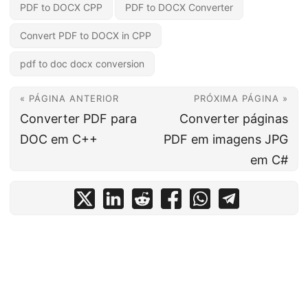
PDF to DOCX CPP
PDF to DOCX Converter
Convert PDF to DOCX in CPP
pdf to doc docx conversion
« PÁGINA ANTERIOR
PRÓXIMA PÁGINA »
Converter PDF para
Converter páginas
DOC em C++
PDF em imagens JPG
em C#