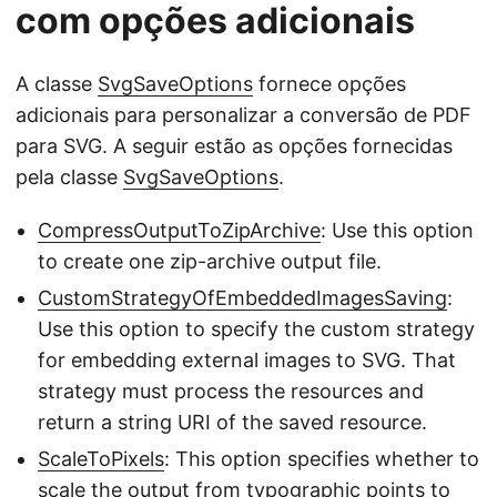
com opções adicionais
A classe
SvgSaveOptions
fornece opções
adicionais para personalizar a conversão de PDF
para SVG. A seguir estão as opções fornecidas
pela classe
SvgSaveOptions
.
CompressOutputToZipArchive
: Use this option
to create one zip-archive output file.
CustomStrategyOfEmbeddedImagesSaving
:
Use this option to specify the custom strategy
for embedding external images to SVG. That
strategy must process the resources and
return a string URI of the saved resource.
ScaleToPixels
: This option specifies whether to
scale the output from typographic points to