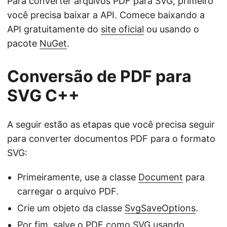
Para converter arquivos PDF para SVG, primeiro
você precisa baixar a API. Comece baixando a
API gratuitamente do
site oficial
ou usando o
pacote
NuGet
.
Conversão de PDF para
SVG C++
A seguir estão as etapas que você precisa seguir
para converter documentos PDF para o formato
SVG:
Primeiramente, use a classe
Document
para
carregar o arquivo PDF.
Crie um objeto da classe
SvgSaveOptions
.
Por fim, salve o PDF como SVG usando