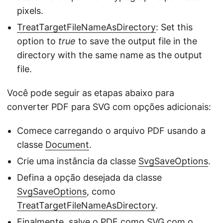
pixels.
TreatTargetFileNameAsDirectory
: Set this
option to
true
to save the output file in the
directory with the same name as the output
file.
Você pode seguir as etapas abaixo para
converter PDF para SVG com opções adicionais:
Comece carregando o arquivo PDF usando a
classe
Document
.
Crie uma instância da classe
SvgSaveOptions
.
Defina a opção desejada da classe
SvgSaveOptions
, como
TreatTargetFileNameAsDirectory
.
Finalmente, salve o PDF como SVG com o