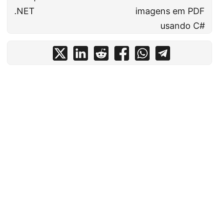
.NET
imagens em PDF
usando C#