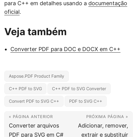
para C++ em detalhes usando a
documentação
oficial
.
Veja também
Converter PDF para DOC e DOCX em C++
Aspose.PDF Product Family
C++ PDF to SVG
C++ PDF to SVG Converter
Convert PDF to SVG C++
PDF to SVG C++
« PÁGINA ANTERIOR
PRÓXIMA PÁGINA »
Converter arquivos
Adicionar, remover,
PDF para SVG em C#
extrair e substituir