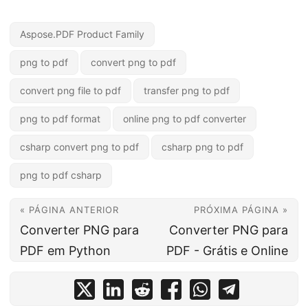
Aspose.PDF Product Family
png to pdf
convert png to pdf
convert png file to pdf
transfer png to pdf
png to pdf format
online png to pdf converter
csharp convert png to pdf
csharp png to pdf
png to pdf csharp
« PÁGINA ANTERIOR
PRÓXIMA PÁGINA »
Converter PNG para
Converter PNG para
PDF em Python
PDF - Grátis e Online