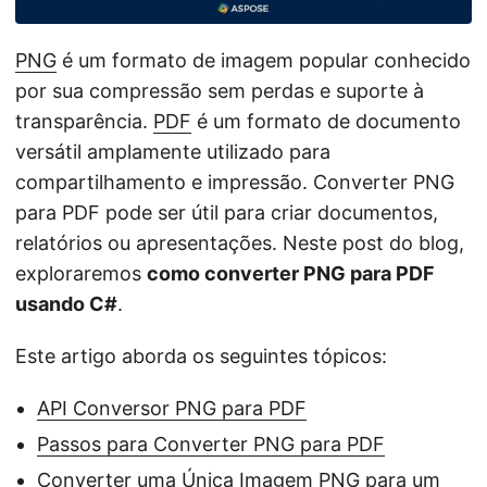
ã
o
PNG
é um formato de imagem popular conhecido
por sua compressão sem perdas e suporte à
transparência.
PDF
é um formato de documento
versátil amplamente utilizado para
compartilhamento e impressão. Converter PNG
para PDF pode ser útil para criar documentos,
relatórios ou apresentações. Neste post do blog,
exploraremos
como converter PNG para PDF
usando C#
.
Este artigo aborda os seguintes tópicos:
API Conversor PNG para PDF
Passos para Converter PNG para PDF
Converter uma Única Imagem PNG para um