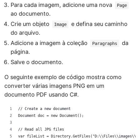
Para cada imagem, adicione uma nova
Page
ao documento.
Crie um objeto
e defina seu caminho
Image
do arquivo.
Adicione a imagem à coleção
da
Paragraphs
página.
Salve o documento.
O seguinte exemplo de código mostra como
converter várias imagens PNG em um
documento PDF usando C#.
// Create a new document
Document doc = new Document();
// Read all JPG files
var fileList = Directory.GetFiles("D:\\Files\\images\\"