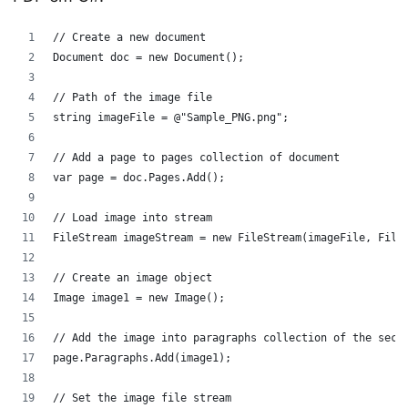
// Create a new document
Document doc = new Document();
// Path of the image file
string imageFile = @"Sample_PNG.png";
// Add a page to pages collection of document
var page = doc.Pages.Add();
// Load image into stream
FileStream imageStream = new FileStream(imageFile, File
// Create an image object
Image image1 = new Image();
// Add the image into paragraphs collection of the sect
page.Paragraphs.Add(image1);
// Set the image file stream