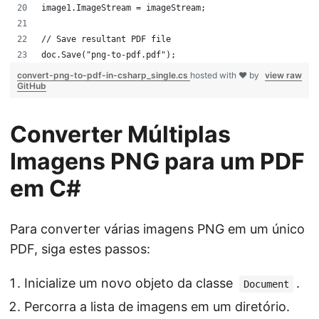
image1.ImageStream = imageStream;
// Save resultant PDF file
doc.Save("png-to-pdf.pdf");
convert-png-to-pdf-in-csharp_single.cs
hosted with ❤ by
view raw
GitHub
Converter Múltiplas
Imagens PNG para um PDF
em C#
Para converter várias imagens PNG em um único
PDF, siga estes passos:
Inicialize um novo objeto da classe
.
Document
Percorra a lista de imagens em um diretório.