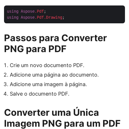
using
Aspose
.Pdf
using
Aspose
.Pdf
.Drawing
Passos para Converter
PNG para PDF
Crie um novo documento PDF.
Adicione uma página ao documento.
Adicione uma imagem à página.
Salve o documento PDF.
Converter uma Única
Imagem PNG para um PDF