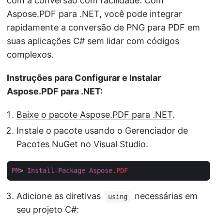
com a conversão com facilidade. Com
Aspose.PDF para .NET, você pode integrar
rapidamente a conversão de PNG para PDF em
suas aplicações C# sem lidar com códigos
complexos.
Instruções para Configurar e Instalar
Aspose.PDF para .NET:
Baixe o pacote Aspose.PDF para .NET
.
Instale o pacote usando o Gerenciador de
Pacotes NuGet no Visual Studio.
PM
> 
Install-Package
Aspose
.PDF
Adicione as diretivas
necessárias em
using
seu projeto C#: