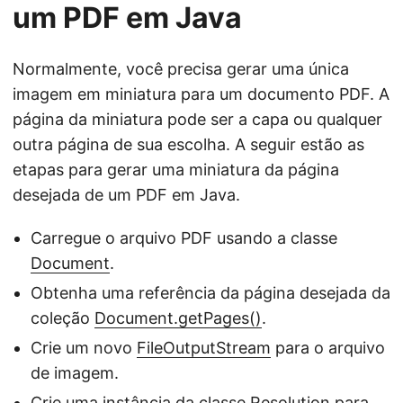
um PDF em Java
Normalmente, você precisa gerar uma única
imagem em miniatura para um documento PDF. A
página da miniatura pode ser a capa ou qualquer
outra página de sua escolha. A seguir estão as
etapas para gerar uma miniatura da página
desejada de um PDF em Java.
Carregue o arquivo PDF usando a classe
Document
.
Obtenha uma referência da página desejada da
coleção
Document.getPages()
.
Crie um novo
FileOutputStream
para o arquivo
de imagem.
Crie uma instância da classe
Resolution
para