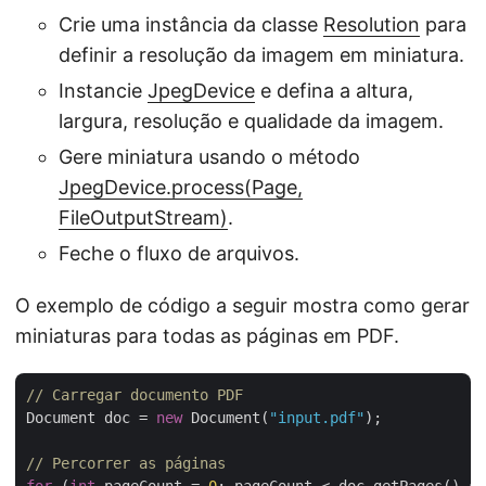
Crie uma instância da classe
Resolution
para
definir a resolução da imagem em miniatura.
Instancie
JpegDevice
e defina a altura,
largura, resolução e qualidade da imagem.
Gere miniatura usando o método
JpegDevice.process(Page,
FileOutputStream)
.
Feche o fluxo de arquivos.
O exemplo de código a seguir mostra como gerar
miniaturas para todas as páginas em PDF.
// Carregar documento PDF
Document doc = 
new
 Document(
"input.pdf"
);

// Percorrer as páginas