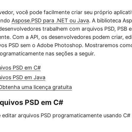
dor, você pode facilmente criar seu próprio aplicati
sando
Aspose.PSD para .NET ou Java
. A biblioteca A
desenvolvedores trabalhem com arquivos PSD, PSB e
te. Com a API, os desenvolvedores podem criar, edi
ivos PSD sem o Adobe Photoshop. Mostraremos como 
ogramaticamente nas seções a seguir.
quivos PSD em C#
quivos PSD em Java
Obtenha uma licença gratuita
arquivos PSD em C#
e editar arquivos PSD programaticamente usando C# 