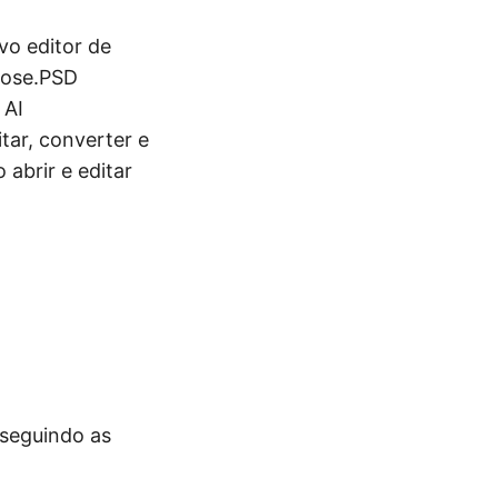
vo editor de
spose.PSD
 AI
tar, converter e
abrir e editar
seguindo as