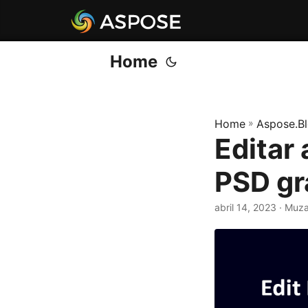
Home
Home
»
Aspose.B
Editar 
PSD gr
abril 14, 2023
· Muza