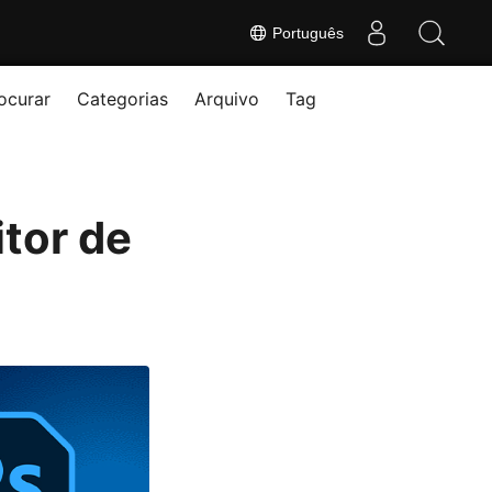
Português
ocurar
Categorias
Arquivo
Tag
itor de