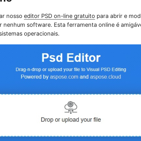
zar nosso
editor PSD on-line gratuito
para abrir e modi
r nenhum software. Esta ferramenta online é amigáv
sistemas operacionais.