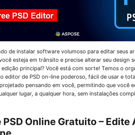
do de instalar software volumoso para editar seus a
você esteja em trânsito e precise alterar seu design
 edição principal? Você está com sorte! Temos o org
o editor de PSD on-line poderoso, fácil de usar e tot
oi projetado pensando em você, permitindo que você e
ualquer lugar, a qualquer hora, sem instalações comp
e PSD Online Gratuito – Edite
ine