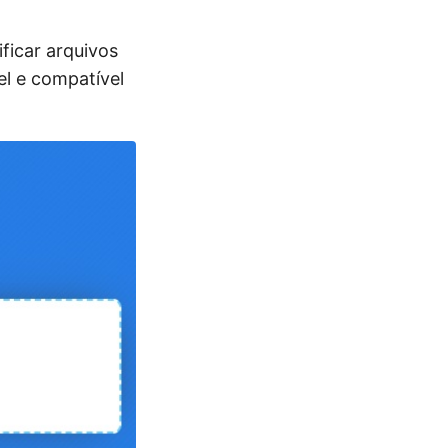
ficar arquivos
el e compatível