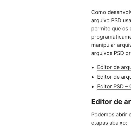
Como desenvolve
arquivo PSD u
permite que os 
programaticamen
manipular arqu
arquivos PSD pr
Editor de ar
Editor de ar
Editor PSD – 
Editor de 
Podemos abrir 
etapas abaixo: