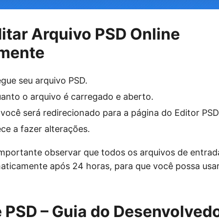
tar Arquivo PSD Online
amente
egue seu arquivo PSD.
anto o arquivo é carregado e aberto.
 você será redirecionado para a página do Editor PSD
ce a fazer alterações.
mportante observar que todos os arquivos de entrada
aticamente após 24 horas, para que você possa usa
e PSD – Guia do Desenvolved