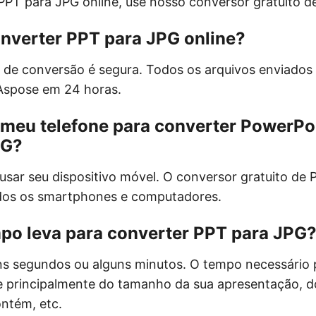
PPT para JPG online, use nosso conversor gratuito d
onverter PPT para JPG online?
 de conversão é segura. Todos os arquivos enviados 
Aspose em 24 horas.
 meu telefone para converter PowerPo
PG?
usar seu dispositivo móvel. O conversor gratuito de
dos os smartphones e computadores.
po leva para converter PPT para JPG
ns segundos ou alguns minutos. O tempo necessário 
 principalmente do tamanho da sua apresentação, 
ontém, etc.