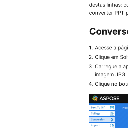
destas linhas: 
converter PPT 
Converso
Acesse a pág
Clique em Sol
Carregue a a
imagem JPG.
Clique no b