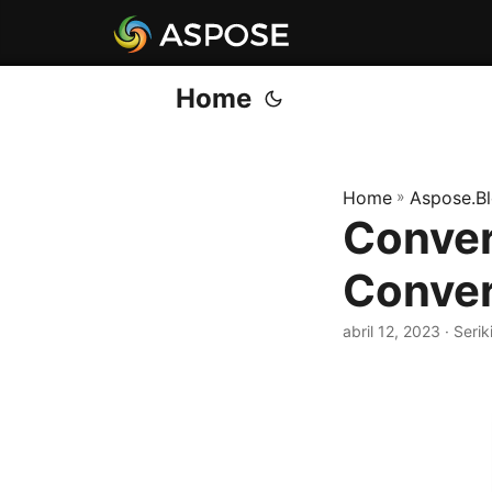
Home
Home
»
Aspose.B
Conver
Conver
abril 12, 2023
· Seri