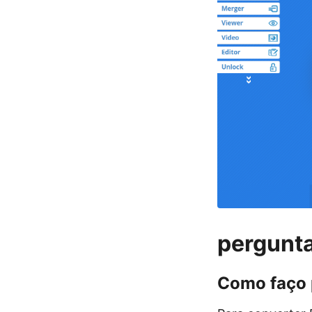
pergunta
Como faço 