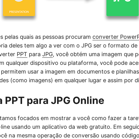
s pelas quais as pessoas procuram
converter Power
ria deles tem algo a ver com o JPG ser o formato d
verter
PPT
para
JPG
, você obtém uma imagem que p
em qualquer dispositivo ou plataforma, você pode ac
 permitem usar a imagem em documentos e planilhas
lides (como imagens) em qualquer lugar e assim por d
 PPT para JPG Online
stamos focados em mostrar a você como fazer a tare
ine usando um aplicativo da web gratuito. Em segui
ocê na mesma operação de conversão usando código