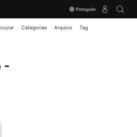
Português
ocurar
Categorias
Arquivo
Tag
 -