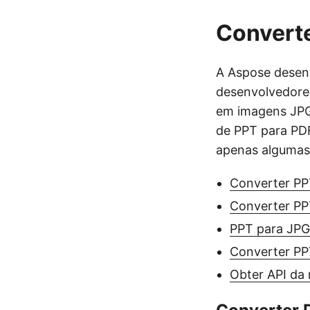
Convert
A Aspose desenv
desenvolvedore
em imagens JPG
de PPT para PD
apenas algumas 
Converter PP
Converter PP
PPT para JP
Converter PP
Obter API da