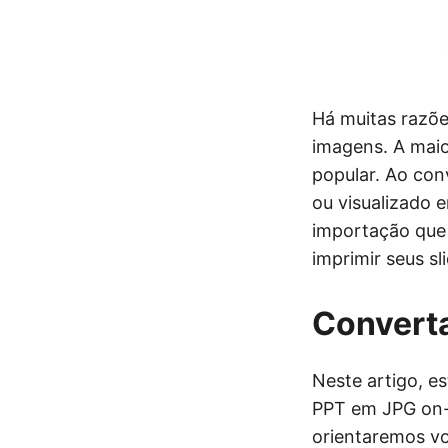
Há muitas razõe
imagens. A maio
popular. Ao con
ou visualizado 
importação que
imprimir seus s
Converta
Neste artigo, e
PPT em JPG on-l
orientaremos v