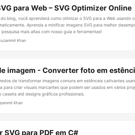
SVG para Web – SVG Optimizer Online
do blog, você aprenderá como otimizar o SVG para a Web usando o
amaticamente. Aprenda a minificar imagens SVG para melhor desemp
e pesquisa mais altas com nosso guia e ferramentas!
uzammil Khan
de imagem - Converter foto em estênc
redos de transformar imagens comuns em estênceis cativantes usan
ca para criar visuais marcantes que podem ser usados em vários proj
caseira até designs gráficos profissionais.
zammil Khan
r SVG para PDF em C#