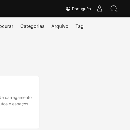
Português
ocurar
Categorias
Arquivo
Tag
 de carregamento
utos e espaços