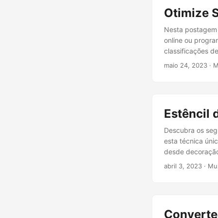
Otimize 
Nesta postagem 
online ou progr
classificações d
maio 24, 2023
· M
Estêncil 
Descubra os seg
esta técnica úni
desde decoração 
abril 3, 2023
· Mu
Converte