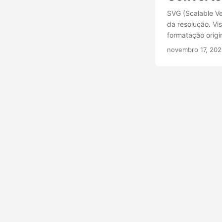
SVG (Scalable V
da resolução. Vi
formatação origi
novembro 17, 20