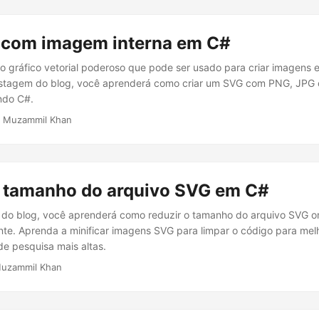
 com imagem interna em C#
 gráfico vetorial poderoso que pode ser usado para criar imagens 
stagem do blog, você aprenderá como criar um SVG com PNG, JP
ndo C#.
 Muzammil Khan
 tamanho do arquivo SVG em C#
do blog, você aprenderá como reduzir o tamanho do arquivo SVG on
te. Aprenda a minificar imagens SVG para limpar o código para me
de pesquisa mais altas.
uzammil Khan