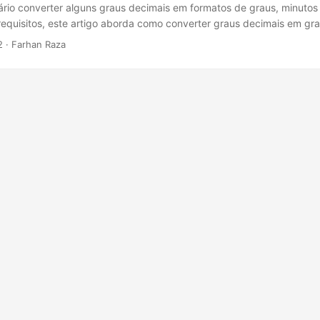
rio converter alguns graus decimais em formatos de graus, minutos
equisitos, este artigo aborda como converter graus decimais em gra
rogramaticamente em C#.
2
· Farhan Raza