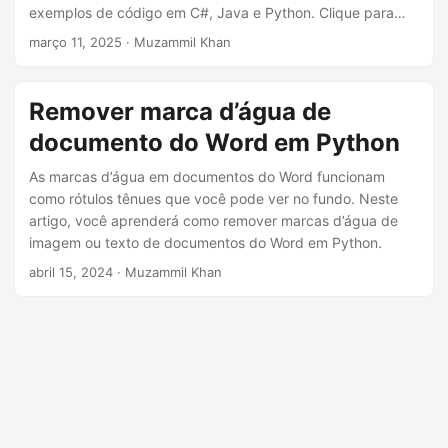
ã
exemplos de código em C#, Java e Python. Clique para
o
aprimorar suas habilidades!
março 11, 2025
· Muzammil Khan
Remover marca d’água de
documento do Word em Python
As marcas d’água em documentos do Word funcionam
como rótulos tênues que você pode ver no fundo. Neste
artigo, você aprenderá como remover marcas d’água de
imagem ou texto de documentos do Word em Python.
abril 15, 2024
· Muzammil Khan