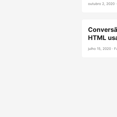
outubro 2, 2020
·
Conversã
HTML us
julho 15, 2020
· F