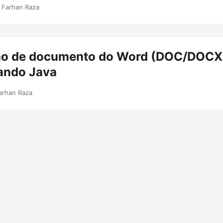
 Farhan Raza
o de documento do Word (DOC/DOCX)
ando Java
arhan Raza