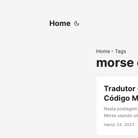
Home
Home
»
Tags
morse 
Tradutor 
Código M
Nesta postagem 
Morse usando uma
março 24, 2023
·