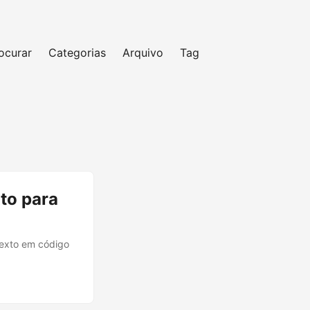
ocurar
Categorias
Arquivo
Tag
to para
exto em código