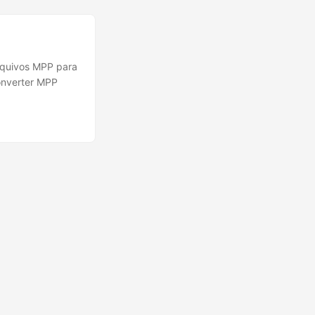
rquivos MPP para
onverter MPP