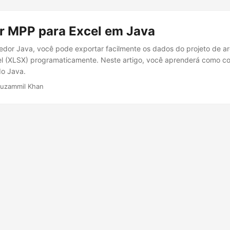
r MPP para Excel em Java
dor Java, você pode exportar facilmente os dados do projeto de a
cel (XLSX) programaticamente. Neste artigo, você aprenderá como c
do Java.
uzammil Khan