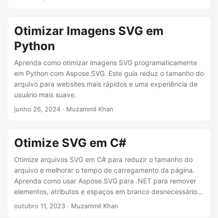
ã
o
Otimizar Imagens SVG em
Python
Aprenda como otimizar imagens SVG programaticamente
em Python com Aspose.SVG. Este guia reduz o tamanho do
arquivo para websites mais rápidos e uma experiência de
usuário mais suave.
junho 26, 2024
· Muzammil Khan
Otimize SVG em C#
Otimize arquivos SVG em C# para reduzir o tamanho do
arquivo e melhorar o tempo de carregamento da página.
Aprenda como usar Aspose.SVG para .NET para remover
elementos, atributos e espaços em branco desnecessários
de seus SVGs.
outubro 11, 2023
· Muzammil Khan