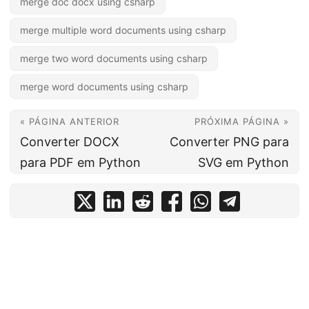
merge doc docx using csharp
merge multiple word documents using csharp
merge two word documents using csharp
merge word documents using csharp
« PÁGINA ANTERIOR
PRÓXIMA PÁGINA »
Converter DOCX
Converter PNG para
para PDF em Python
SVG em Python