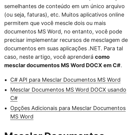
ã
semelhantes de conteúdo em um único arquivo
o
(ou seja, faturas), etc. Muitos aplicativos online
permitem que você mescle dois ou mais
documentos MS Word, no entanto, você pode
precisar implementar recursos de mesclagem de
documentos em suas aplicações .NET. Para tal
caso, neste artigo, você aprenderá
como
mesclar documentos MS Word DOCX em C#
.
C# API para Mesclar Documentos MS Word
Mesclar Documentos MS Word DOCX usando
C#
Opções Adicionais para Mesclar Documentos
MS Word