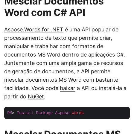
Mesclar Documentos
Word com C# API
Aspose.Words for .NET
é uma API popular de
processamento de texto que permite criar,
manipular e trabalhar com formatos de
documentos MS Word dentro de aplicações C#.
Juntamente com uma ampla gama de recursos
de geração de documentos, a API permite
mesclar documentos MS Word com bastante
facilidade. Você pode
baixar
a API ou instalá-la a
partir do
NuGet
.
PM
> 
Install-Package
Aspose
.Words