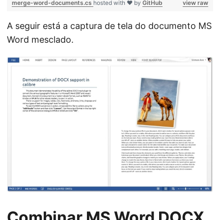
merge-word-documents.cs
hosted with ❤ by
GitHub
view raw
A seguir está a captura de tela do documento MS
Word mesclado.
Combinar MS Word DOCX