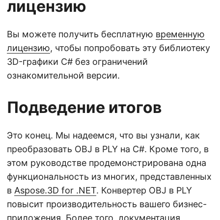
лицензию
Вы можете получить бесплатную
временную
лицензию
, чтобы попробовать эту библиотеку
3D-графики C# без ограничений
ознакомительной версии.
Подведение итогов
Это конец. Мы надеемся, что вы узнали, как
преобразовать OBJ в PLY на C#. Кроме того, в
этом руководстве продемонстрирована одна
функциональность из многих, представленных
в
Aspose.3D for .NET
. Конвертер OBJ в PLY
повысит производительность вашего бизнес-
приложения. Более того,
документация
,