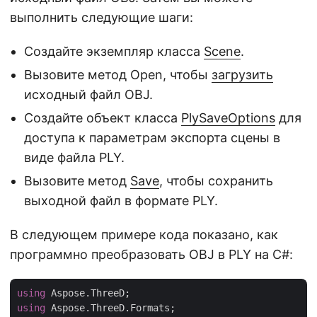
выполнить следующие шаги:
Создайте экземпляр класса
Scene
.
Вызовите метод Open, чтобы
загрузить
исходный файл OBJ.
Создайте объект класса
PlySaveOptions
для
доступа к параметрам экспорта сцены в
виде файла PLY.
Вызовите метод
Save
, чтобы сохранить
выходной файл в формате PLY.
В следующем примере кода показано, как
программно преобразовать OBJ в PLY на C#:
using
using