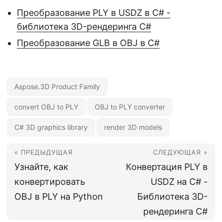
Преобразование PLY в USDZ в C# -
библиотека 3D-рендеринга C#
Преобразование GLB в OBJ в C#
Aspose.3D Product Family
convert OBJ to PLY
OBJ to PLY converter
C# 3D graphics library
render 3D models
« ПРЕДЫДУЩАЯ
СЛЕДУЮЩАЯ »
Узнайте, как
Конвертация PLY в
конвертировать
USDZ на C# -
OBJ в PLY на Python
Библиотека 3D-
рендеринга C#