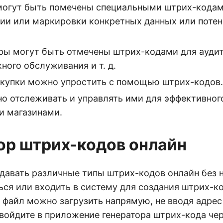
огут быть помечены специальными штрих-кодам
ии или маркировки конкретных данных или поте
.
ры могут быть отмечены штрих-кодами для аудит
ного обслуживания и т. д.
купки можно упростить с помощью штрих-кодов.
о отслеживать и управлять ими для эффективног
и магазинами.
ор штрих-кодов онлайн
давать различные типы штрих-кодов онлайн без
ься или входить в систему для создания штрих-к
й файл можно загрузить напрямую, не вводя адре
войдите в приложение генератора штрих-кода чер