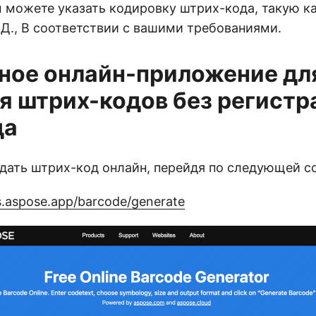
ы можете указать кодировку штрих-кода, такую как
. Д., В соответствии с вашими требованиями.
ное онлайн-приложение дл
я штрих-кодов без регистр
да
дать штрих-код онлайн, перейдя по следующей с
s.aspose.app/barcode/generate