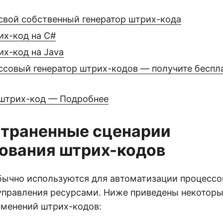
 свой собственный генератор штрих-кода
их-код на C#
их-код на Java
ссовый генератор штрих-кодов — получите беспл
 штрих-код — Подробнее
траненные сценарии
ования штрих-кодов
ычно используются для автоматизации процессо
управления ресурсами. Ниже приведены некоторы
менений штрих-кодов: