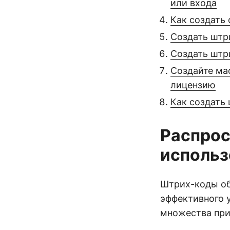
или входа
Как создать
Создать штр
Создать штр
Создайте ма
лицензию
Как создать
Распрос
использ
Штрих-коды об
эффективного 
множества при