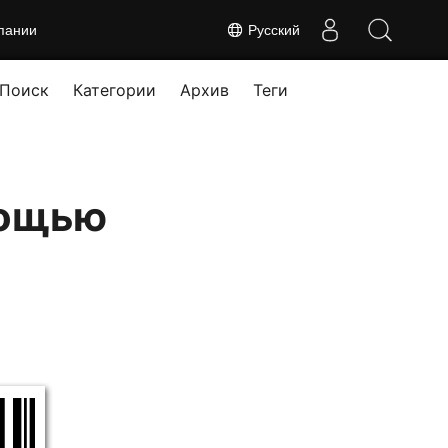
пании
Русский
Поиск
Категории
Архив
Теги
мощью