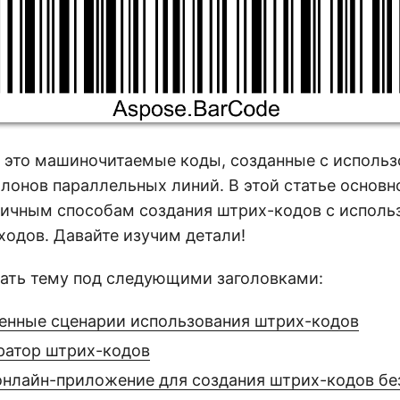
это машиночитаемые коды, созданные с исполь
лонов параллельных линий. В этой статье основн
личным способам создания штрих-кодов с исполь
ходов. Давайте изучим детали!
чать тему под следующими заголовками:
енные сценарии использования штрих-кодов
ратор штрих-кодов
онлайн-приложение для создания штрих-кодов бе