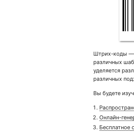
Штрих-коды — 
различных шаб
уделяется раз
различных под
Вы будете изу
Распростран
Онлайн-гене
Бесплатное 