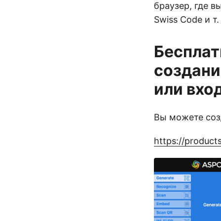
браузер, где в
Swiss Code и т
Бесплат
создани
или вхо
Вы можете соз
https://product