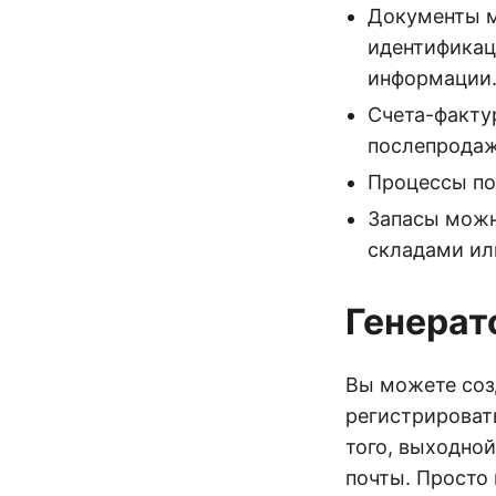
Документы м
идентификац
информации
Счета-факту
послепродаж
Процессы по
Запасы можн
складами ил
Генерат
Вы можете соз
регистрироват
того, выходно
почты. Просто 