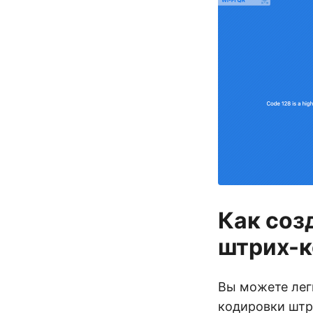
Как соз
штрих-к
Вы можете лег
кодировки штр