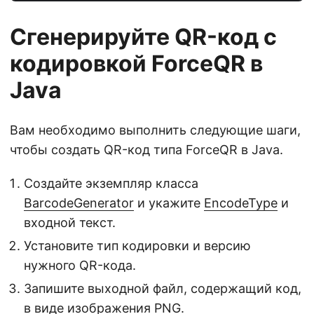
Сгенерируйте QR-код с
кодировкой ForceQR в
Java
Вам необходимо выполнить следующие шаги,
чтобы создать QR-код типа ForceQR в Java.
Создайте экземпляр класса
BarcodeGenerator
и укажите
EncodeType
и
входной текст.
Установите тип кодировки и версию
нужного QR-кода.
Запишите выходной файл, содержащий код,
в виде изображения PNG.