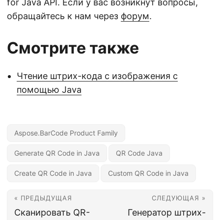
for Java API. Если у вас возникнут вопросы,
обращайтесь к нам через
форум
.
Смотрите также
Чтение штрих-кода с изображения с
помощью Java
Aspose.BarCode Product Family
Generate QR Code in Java
QR Code Java
Create QR Code in Java
Custom QR Code in Java
« ПРЕДЫДУЩАЯ
СЛЕДУЮЩАЯ »
Сканировать QR-
Генератор штрих-