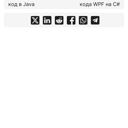
код в Java
кода WPF на C#