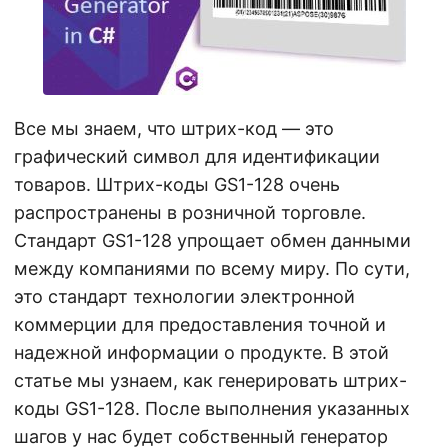
г
а
ц
и
ю
Все мы знаем, что штрих-код — это
графический символ для идентификации
товаров. Штрих-коды GS1-128 очень
распространены в розничной торговле.
Стандарт GS1-128 упрощает обмен данными
между компаниями по всему миру. По сути,
это стандарт технологии электронной
коммерции для предоставления точной и
надежной информации о продукте. В этой
статье мы узнаем, как генерировать штрих-
коды GS1-128. После выполнения указанных
шагов у нас будет собственный генератор