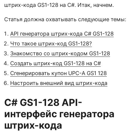
штрих-кода GS1-128 на C#. Итак, начнем.
Статья должна охватывать следующие темы:
API генератора штрих-кода C# GS1-128
Что такое штрих-код GS1-128?
Знакомство со штрих-кодом GS1-128
Создать штрих-код GS1-128 на C#
Сгенерировать купон UPC-A GS1 128
Настроить внешний вид штрих-кода
С# GS1-128 API-
интерфейс генератора
штрих-кода