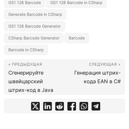
GS1 128 Barcode
GS1 128 Barcode in CSharp
Generate Barcode in CSharp
GS1 128 Barcode Generator
CSharp Barcode Generator
Barcode
Barcode in CSharp
« ПРЕДЫДУЩАЯ
СЛЕДУЮЩАЯ »
Сгенерируйте
Генерация штрих-
швейцарский
кода EAN в C#
штрих-код в Java