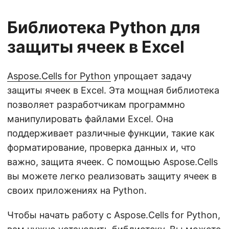
Библиотека Python для
защиты ячеек в Excel
Aspose.Cells for Python
упрощает задачу
защиты ячеек в Excel. Эта мощная библиотека
позволяет разработчикам программно
манипулировать файлами Excel. Она
поддерживает различные функции, такие как
форматирование, проверка данных и, что
важно, защита ячеек. С помощью Aspose.Cells
вы можете легко реализовать защиту ячеек в
своих приложениях на Python.
Чтобы начать работу с Aspose.Cells for Python,