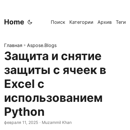
Home
Поиск
Категории
Архив
Теги
Главная
»
Aspose.Blogs
Защита и снятие
защиты с ячеек в
Excel с
использованием
Python
февраля 11, 2025
· Muzammil Khan