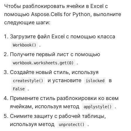
Чтобы разблокировать ячейки в Excel с
помощью Aspose.Cells for Python, выполните
следующие шаги:
Загрузите файл Excel с помощью класса
.
Workbook()
Получите первый лист с помощью
.
workbook.worksheets.get(0)
Создайте новый стиль, используя
и установите
в
createstyle()
islocked
.
False
Примените стиль разблокировки ко всем
ячейкам, используя метод
.
applystyle()
Снимите защиту с рабочей таблицы,
используя метод
.
unprotect()