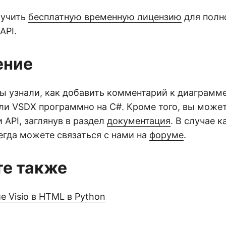
лучить
бесплатную временную лицензию
для полн
API.
ение
вы узнали, как добавить комментарий к диаграмме 
ли VSDX программно на C#. Кроме того, вы может
 API, заглянув в раздел
документация
. В случае 
егда можете связаться с нами на
форуме
.
е также
 Visio в HTML в Python