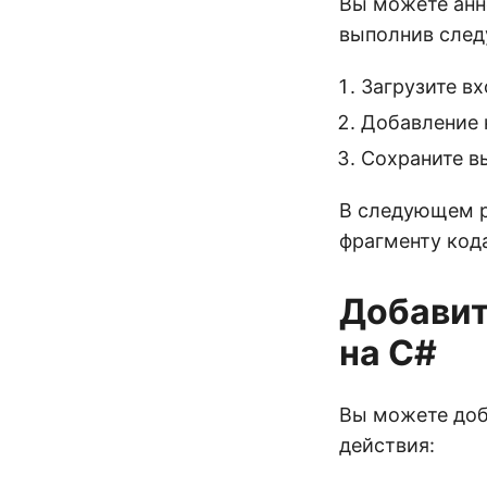
Вы можете анн
выполнив след
Загрузите вх
Добавление 
Сохраните вы
В следующем р
фрагменту код
Добавит
на C#
Вы можете доб
действия: