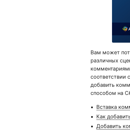
Вам может пот
различных сце
комментариями
соответствии с
добавить комм
способом на C
Вставка комм
Как добавит
Добавить ко