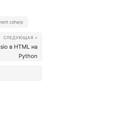
ment csharp
СЛЕДУЮЩАЯ »
sio в HTML на
Python