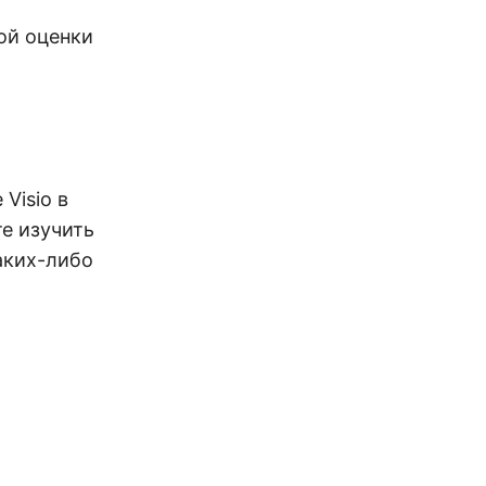
ой оценки
Visio в
е изучить
каких-либо