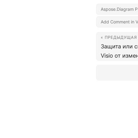
Aspose.Diagram P
Add Comment in V
« ПРЕДЫДУЩАЯ
Защита или с
Visio от изме