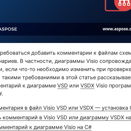
ребоваться добавить комментарии к файлам схем
нариев. В частности, диаграммы Visio сопровожд
, если что-то необходимо изменить при проверке
 такими требованиями в этой статье рассказывае
ентарий к диаграмме
VSD
или
VSDX
Visio програ
#.
ентария в файл Visio VSD или VSDX — установка 
ь комментарий в Visio VSD или диаграмму VSDX н
мментарий к диаграмме Visio на C#