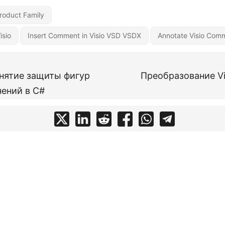
roduct Family
isio
Insert Comment in Visio VSD VSDX
Annotate Visio Com
нятие защиты фигур
Преобразование Vi
нений в C#