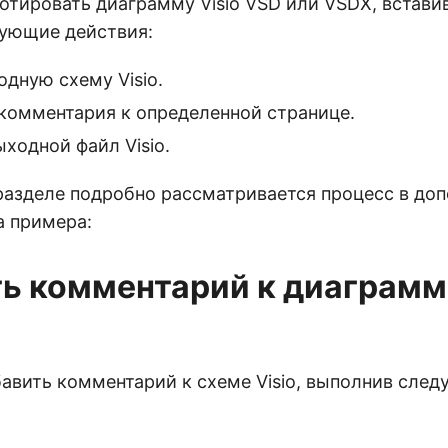
отировать диаграмму Visio VSD или VSDX, встави
ующие действия:
одную схему Visio.
комментария к определенной странице.
ходной файл Visio.
азделе подробно рассматривается процесс в доп
а примера:
ь комментарий к диаграмме
авить комментарий к схеме Visio, выполнив сле