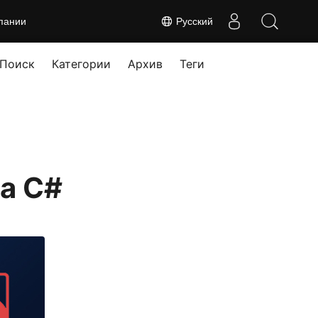
пании
Русский
Поиск
Категории
Архив
Теги
а C#