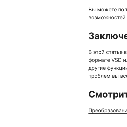
Вы можете по
возможностей 
Заключ
В этой статье 
формате VSD и
другие функции
проблем вы вс
Смотрит
Преобразование