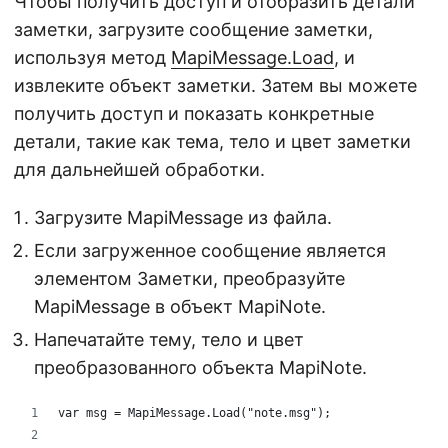
Чтобы получить доступ и отобразить детали
заметки, загрузите сообщение заметки,
используя метод
MapiMessage.Load
, и
извлеките объект заметки. Затем вы можете
получить доступ и показать конкретные
детали, такие как тема, тело и цвет заметки
для дальнейшей обработки.
Загрузите MapiMessage из файла.
Если загруженное сообщение является
элементом Заметки, преобразуйте
MapiMessage в объект MapiNote.
Напечатайте тему, тело и цвет
преобразованного объекта MapiNote.
var msg = MapiMessage.Load("note.msg");