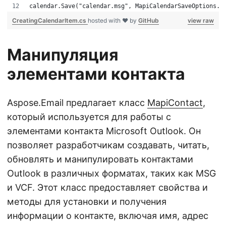
calendar.Save("calendar.msg", MapiCalendarSaveOptions.D
CreatingCalendarItem.cs
hosted with ❤ by
GitHub
view raw
Манипуляция
элементами контакта
Aspose.Email предлагает класс
MapiContact
,
который используется для работы с
элементами контакта Microsoft Outlook. Он
позволяет разработчикам создавать, читать,
обновлять и манипулировать контактами
Outlook в различных форматах, таких как MSG
и VCF. Этот класс предоставляет свойства и
методы для установки и получения
информации о контакте, включая имя, адрес