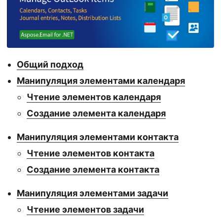
г
а
ц
и
ю
Общий подход
Манипуляция элементами календаря
Чтение элементов календаря
Создание элемента календаря
Манипуляция элементами контакта
Чтение элементов контакта
Создание элемента контакта
Манипуляция элементами задачи
Чтение элементов задачи