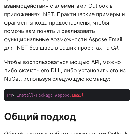
взаимодействия с элементами Outlook в
приложениях .NET. Практические примеры и
фрагменты кода предоставлены, чтобы
помочь вам понять и реализовать
функциональные возможности Aspose.Email
для .NET без швов в ваших проектах на C#.
Чтобы воспользоваться мощью API, можно
либо
скачать
его DLL, либо установить его из
NuGet
, используя следующую команду:
PM
> 
Install-Package
Aspose
.Email
Общий подход
Общий подход к работе с элементами Outlook