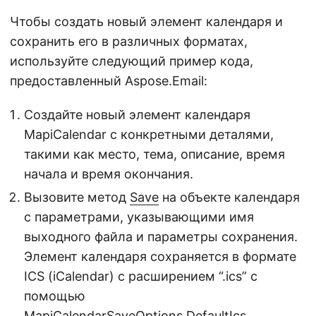
Чтобы создать новый элемент календаря и
сохранить его в различных форматах,
используйте следующий пример кода,
предоставленный Aspose.Email:
Создайте новый элемент календаря
MapiCalendar с конкретными деталями,
такими как место, тема, описание, время
начала и время окончания.
Вызовите метод
Save
на объекте календаря
с параметрами, указывающими имя
выходного файла и параметры сохранения.
Элемент календаря сохраняется в формате
ICS (iCalendar) с расширением “.ics” с
помощью
MapiCalendarSaveOptions.DefaultIcs
.