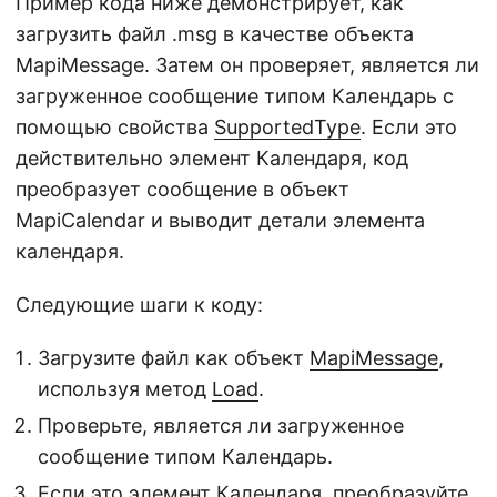
Пример кода ниже демонстрирует, как
загрузить файл .msg в качестве объекта
MapiMessage. Затем он проверяет, является ли
загруженное сообщение типом Календарь с
помощью свойства
SupportedType
. Если это
действительно элемент Календаря, код
преобразует сообщение в объект
MapiCalendar и выводит детали элемента
календаря.
Следующие шаги к коду:
Загрузите файл как объект
MapiMessage
,
используя метод
Load
.
Проверьте, является ли загруженное
сообщение типом Календарь.
Если это элемент Календаря, преобразуйте