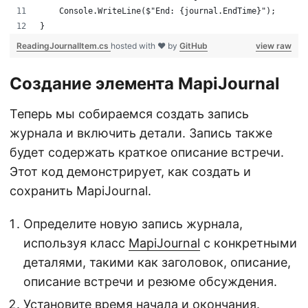
    Console.WriteLine($"End: {journal.EndTime}");
}
ReadingJournalItem.cs
hosted with ❤ by
GitHub
view raw
Создание элемента MapiJournal
Теперь мы собираемся создать запись
журнала и включить детали. Запись также
будет содержать краткое описание встречи.
Этот код демонстрирует, как создать и
сохранить MapiJournal.
Определите новую запись журнала,
используя класс
MapiJournal
с конкретными
деталями, такими как заголовок, описание,
описание встречи и резюме обсуждения.
Установите время начала и окончания.