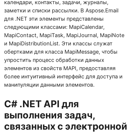
календари, контакты, задачи, журналы,
заметки и списки рассылки. В Aspose.Email
для .NET эти элементы представлены
следующими классами: MapiCalendar,
MapiContact, MapiTask, MapiJournal, MapiNote
и MapiDistributionList. Эти классы служат
обертками для класса MapiMessage, чтобы
упростить процесс обработки данных
элементов из свойств MAPI, предоставляя
более интуитивный интерфейс для доступа и
манипуляции данными элементов.
C# .NET API для
выполнения задач,
связанных с электронной