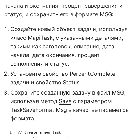
начала и окончания, процент завершения и
статус, и сохранить его в формате MSG:
Создайте новый объект задачи, используя
класс
MapiTask
, с указанными деталями,
такими как заголовок, описание, дата
начала, дата окончания, процент
выполнения и статус.
Установите свойство
PercentComplete
задачи и свойство
Status
.
Сохраните созданную задачу в файл MSG,
используя метод
Save
с параметром
TaskSaveFormat.Msg в качестве параметра
формата.
// Create a new task