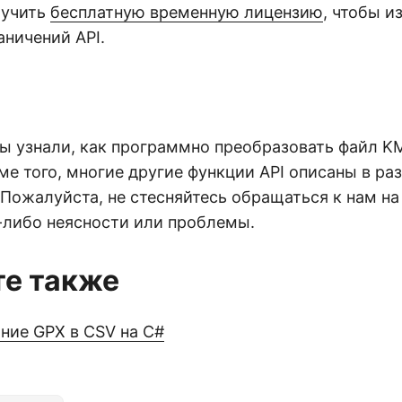
лучить
бесплатную временную лицензию
, чтобы и
аничений API.
вы узнали, как программно преобразовать файл K
ме того, многие другие функции API описаны в ра
 Пожалуйста, не стесняйтесь обращаться к нам н
е-либо неясности или проблемы.
е также
ние GPX в CSV на C#