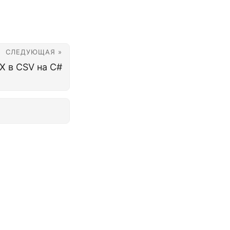
СЛЕДУЮЩАЯ »
X в CSV на C#