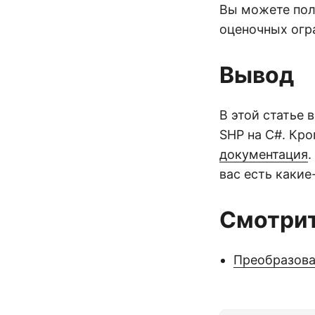
Вы можете по
оценочных огр
Вывод
В этой статье 
SHP на C#. Кро
документация
.
вас есть каки
Смотрит
Преобразова