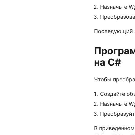
Назначьте W
Преобразова
Последующий з
Програм
на C#
Чтобы преобра
Создайте об
Назначьте W
Преобразуйт
В приведенном