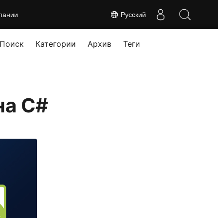
пании
Русский
Поиск
Категории
Архив
Теги
на C#