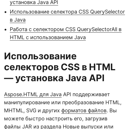
установка Java API
Использование селектора CSS QuerySelector
в Java
Работа с селектором CSS QuerySelectorAll в
HTML с использованием Java
Использование
селекторов CSS в HTML
— установка Java API
Aspose.HTML для Java
API поддерживает
манипулирование или преобразование HTML,
MHTML, SVG и других
форматов файлов
. Вы
можете быстро настроить его, загрузив
файлы JAR из раздела
Новые выпуски
или