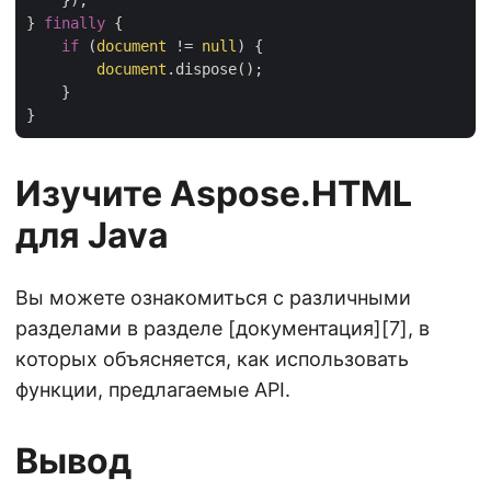
} 
finally
 {

if
 (
document
 != 
null
) {

document
.dispose();

    }

Изучите Aspose.HTML
для Java
Вы можете ознакомиться с различными
разделами в разделе [документация][7], в
которых объясняется, как использовать
функции, предлагаемые API.
Вывод