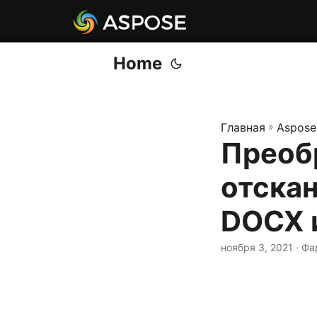
Home
Главная
»
Aspose
Преоб
отскан
DOCX и
ноября 3, 2021
· Фа