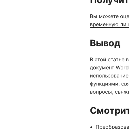
Вы можете оце
временную ли
Вывод
В этой статье 
документ Word
использование
функциями, св
вопросы, свяж
Смотрит
Преобразова