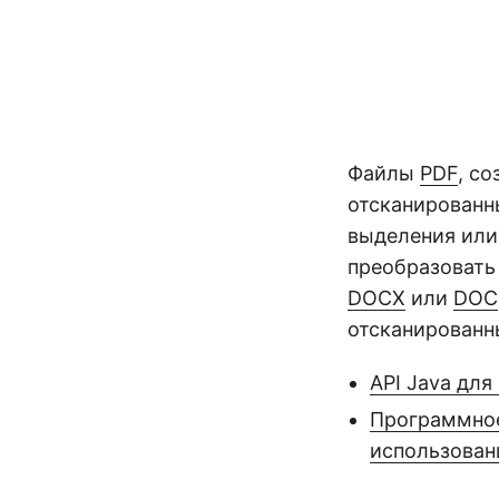
Файлы
PDF
, с
отсканированн
выделения или
преобразовать
DOCX
или
DOC
отсканированн
API Java для
Программное
использован