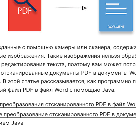
озданные с помощью камеры или сканера, содерж
ые изображения. Такие изображения нельзя обра
 редактирования текста, поэтому вам может пот
 отсканированные документы PDF в документы Wo
. В этой статье рассказывается, как программно 
ый файл PDF в файл Word с помощью Java.
 преобразования отсканированного PDF в файл Wo
 преобразование отсканированного PDF в докуме
ием Java