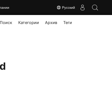
пании
Русский
Поиск
Категории
Архив
Теги
rd