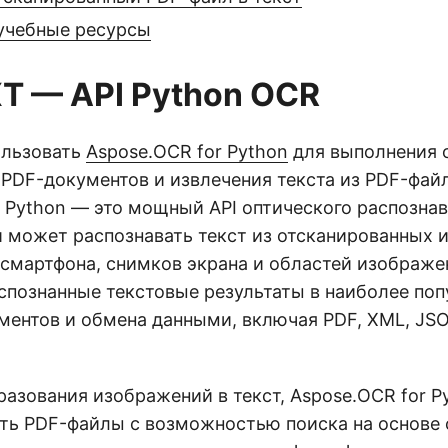
учебные ресурсы
XT — API Python OCR
ользовать
Aspose.OCR for Python
для выполнения 
 PDF-документов и извлечения текста из PDF-фай
r Python — это мощный API оптического распозна
й может распознавать текст из отсканированных 
 смартфона, снимков экрана и областей изображен
спознанные текстовые результаты в наиболее по
ментов и обмена данными, включая PDF, XML, JS
азования изображений в текст, Aspose.OCR for P
ть PDF-файлы с возможностью поиска на основе 