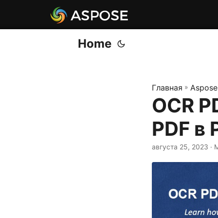
Home
Главная
»
Aspose
OCR PD
PDF в 
августа 25, 2023
· 