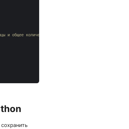
ицы и общее количество страниц.
ython
 сохранить