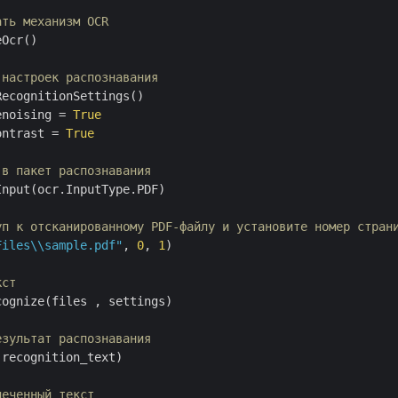
ать механизм OCR
Ocr()

 настроек распознавания
ecognitionSettings()

enoising = 
True
ontrast = 
True
 в пакет распознавания
nput(ocr.InputType.PDF)

уп к отсканированному PDF-файлу и установите номер стран
Files\\sample.pdf"
, 
0
, 
1
)

кст
ognize(files , settings)

езультат распознавания
.recognition_text)

леченный текст