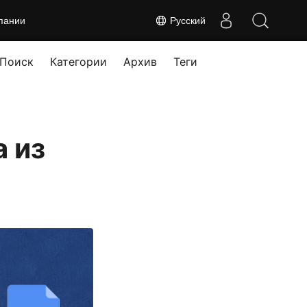
пании
Русский
Поиск
Категории
Архив
Теги
а из