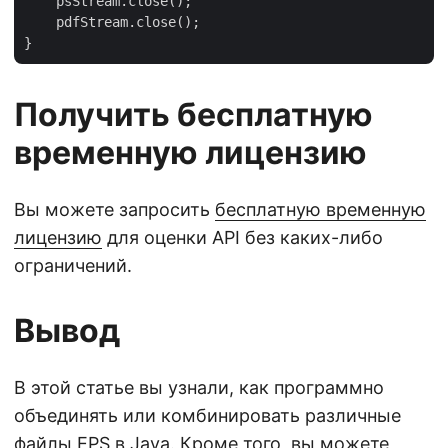
    psStream.close();

    pdfStream.close();

Получить бесплатную
временную лицензию
Вы можете запросить
бесплатную временную
лицензию
для оценки API без каких-либо
ограничений.
Вывод
В этой статье вы узнали, как программно
объединять или комбинировать различные
файлы EPS в Java. Кроме того, вы можете