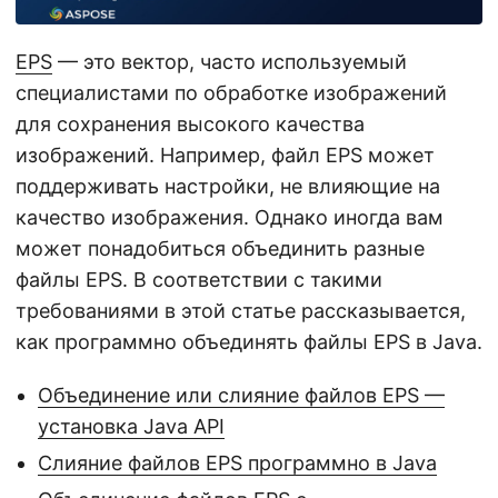
г
а
EPS
— это вектор, часто используемый
ц
специалистами по обработке изображений
и
для сохранения высокого качества
ю
изображений. Например, файл EPS может
поддерживать настройки, не влияющие на
качество изображения. Однако иногда вам
может понадобиться объединить разные
файлы EPS. В соответствии с такими
требованиями в этой статье рассказывается,
как программно объединять файлы EPS в Java.
Объединение или слияние файлов EPS —
установка Java API
Слияние файлов EPS программно в Java