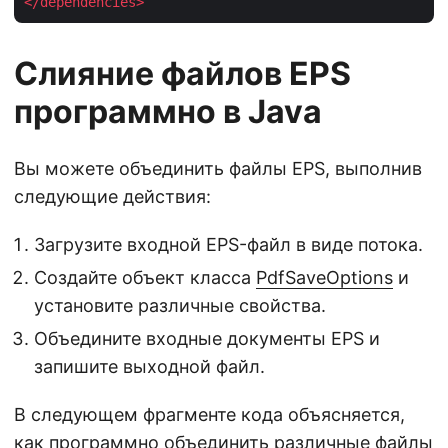
</
dependencies
>
Слияние файлов EPS
программно в Java
Вы можете объединить файлы EPS, выполнив
следующие действия:
Загрузите входной EPS-файл в виде потока.
Создайте объект класса
PdfSaveOptions
и
установите различные свойства.
Объедините входные документы EPS и
запишите выходной файл.
В следующем фрагменте кода объясняется,
как программно объединить различные файлы