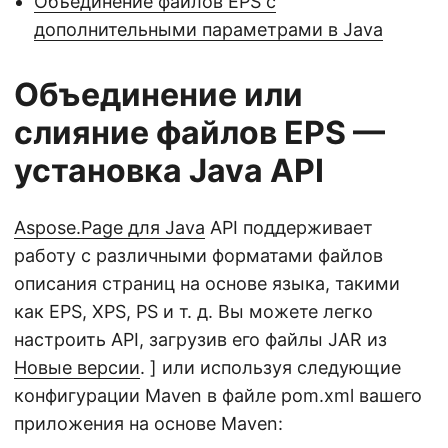
Объединение файлов EPS с
дополнительными параметрами в Java
Объединение или
слияние файлов EPS —
установка Java API
Aspose.Page для Java
API поддерживает
работу с различными форматами файлов
описания страниц на основе языка, такими
как EPS, XPS, PS и т. д. Вы можете легко
настроить API, загрузив его файлы JAR из
Новые версии
. ] или используя следующие
конфигурации Maven в файле pom.xml вашего
приложения на основе Maven: