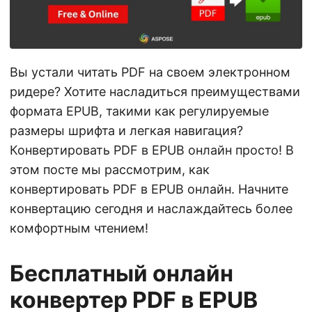
г
а
ц
и
Вы устали читать PDF на своем электронном
ю
ридере? Хотите насладиться преимуществами
формата EPUB, такими как регулируемые
размеры шрифта и легкая навигация?
Конвертировать PDF в EPUB онлайн просто! В
этом посте мы рассмотрим, как
конвертировать PDF в EPUB онлайн. Начните
конвертацию сегодня и наслаждайтесь более
комфортным чтением!
Бесплатный онлайн
конвертер PDF в EPUB