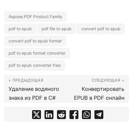
Aspose.PDF Product Family
pdf to epub
pdf file to epub
convert pdf to epub
convert pdf to epub format
pdf to epub format converter
pdf to epub converter free
« ПРЕДЫДУЩАЯ
СЛЕДУЮЩАЯ »
Удаление водяного
Конвертировать
знака из PDF в C#
EPUB в PDF онлайн