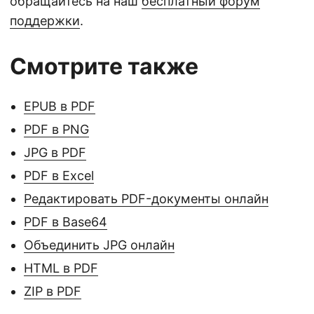
обращайтесь на наш
бесплатный форум
поддержки
.
Смотрите также
EPUB в PDF
PDF в PNG
JPG в PDF
PDF в Excel
Редактировать PDF-документы онлайн
PDF в Base64
Объединить JPG онлайн
HTML в PDF
ZIP в PDF