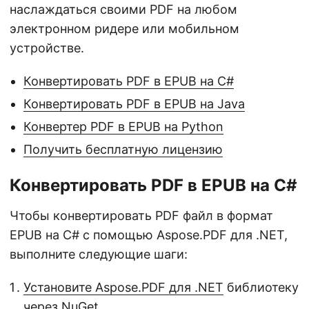
наслаждаться своими PDF на любом
электронном ридере или мобильном
устройстве.
Конвертировать PDF в EPUB на C#
Конвертировать PDF в EPUB на Java
Конвертер PDF в EPUB на Python
Получить бесплатную лицензию
Конвертировать PDF в EPUB на C#
Чтобы конвертировать PDF файл в формат
EPUB на C# с помощью Aspose.PDF для .NET,
выполните следующие шаги:
Установите Aspose.PDF для .NET
библиотеку
через
NuGet
.