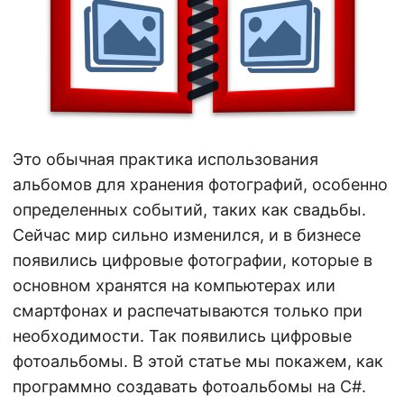
г
а
ц
и
ю
Это обычная практика использования
альбомов для хранения фотографий, особенно
определенных событий, таких как свадьбы.
Сейчас мир сильно изменился, и в бизнесе
появились цифровые фотографии, которые в
основном хранятся на компьютерах или
смартфонах и распечатываются только при
необходимости. Так появились цифровые
фотоальбомы. В этой статье мы покажем, как
программно создавать фотоальбомы на C#.