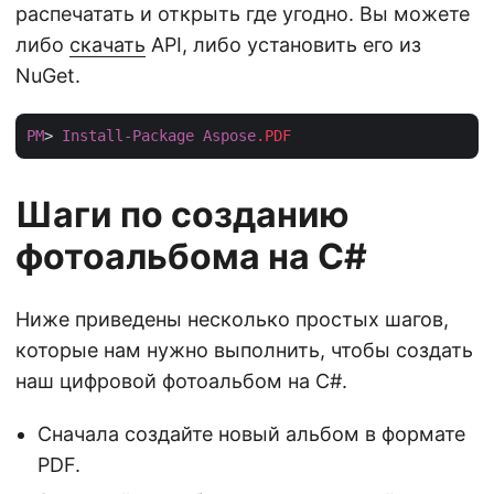
распечатать и открыть где угодно. Вы можете
либо
скачать
API, либо установить его из
NuGet.
PM
> 
Install-Package
Aspose
.PDF
Шаги по созданию
фотоальбома на C#
Ниже приведены несколько простых шагов,
которые нам нужно выполнить, чтобы создать
наш цифровой фотоальбом на C#.
Сначала создайте новый альбом в формате
PDF.