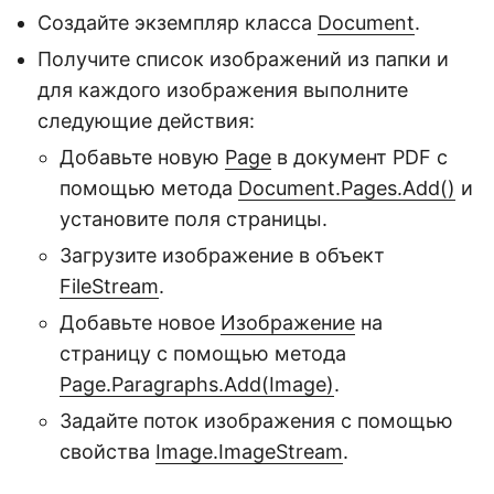
Создайте экземпляр класса
Document
.
Получите список изображений из папки и
для каждого изображения выполните
следующие действия:
Добавьте новую
Page
в документ PDF с
помощью метода
Document.Pages.Add()
и
установите поля страницы.
Загрузите изображение в объект
FileStream
.
Добавьте новое
Изображение
на
страницу с помощью метода
Page.Paragraphs.Add(Image)
.
Задайте поток изображения с помощью
свойства
Image.ImageStream
.