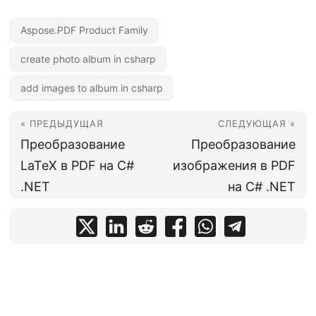
Aspose.PDF Product Family
create photo album in csharp
add images to album in csharp
« ПРЕДЫДУЩАЯ
СЛЕДУЮЩАЯ »
Преобразование
Преобразование
LaTeX в PDF на C#
изображения в PDF
.NET
на C# .NET