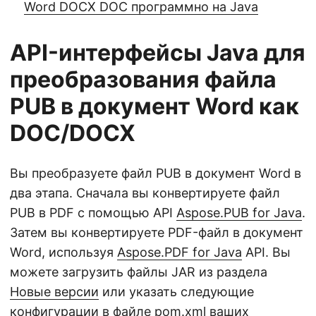
Word DOCX DOC программно на Java
API-интерфейсы Java для
преобразования файла
PUB в документ Word как
DOC/DOCX
Вы преобразуете файл PUB в документ Word в
два этапа. Сначала вы конвертируете файл
PUB в PDF с помощью API
Aspose.PUB for Java
.
Затем вы конвертируете PDF-файл в документ
Word, используя
Aspose.PDF for Java
API. Вы
можете загрузить файлы JAR из раздела
Новые версии
или указать следующие
конфигурации в файле pom.xml ваших