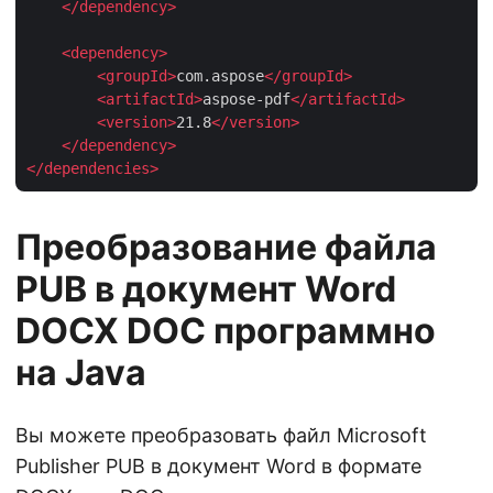
</
dependency
>
<
dependency
>
<
groupId
>
com.aspose
</
groupId
>
<
artifactId
>
aspose-pdf
</
artifactId
>
<
version
>
21.8
</
version
>
</
dependency
>
</
dependencies
>
Преобразование файла
PUB в документ Word
DOCX DOC программно
на Java
Вы можете преобразовать файл Microsoft
Publisher PUB в документ Word в формате