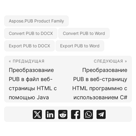
Aspose.PUB Product Family
Convert PUB to DOCX
Convert PUB to Word
Export PUB to DOCX
Export PUB to Word
« ПРЕДЫДУЩАЯ
СЛЕДУЮЩАЯ »
Преобразование
Преобразование
PUB в файл веб-
PUB в веб-страницу
страницы HTML с
HTML программно с
помощью Java
использованием C#