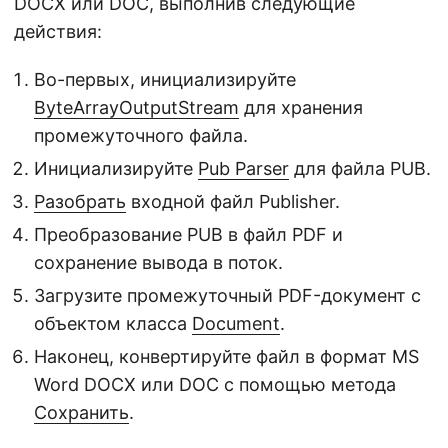
DOCX или DOC, выполнив следующие
действия:
Во-первых, инициализируйте
ByteArrayOutputStream
для хранения
промежуточного файла.
Инициализируйте
Pub Parser
для файла PUB.
Разобрать
входной файл Publisher.
Преобразование PUB в файл PDF и
сохранение вывода в поток.
Загрузите промежуточный PDF-документ с
объектом класса
Document
.
Наконец, конвертируйте файл в формат MS
Word DOCX или DOC с помощью метода
Сохранить
.