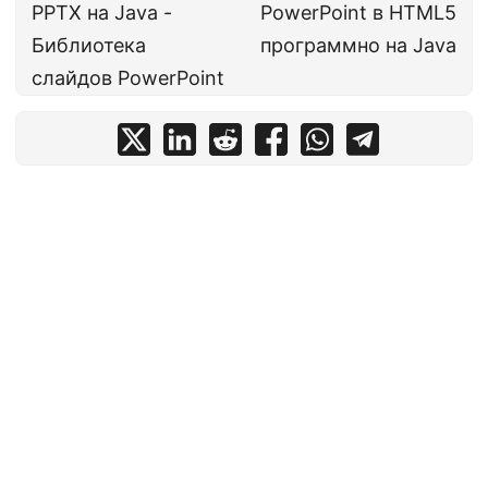
PPTX на Java -
PowerPoint в HTML5
Библиотека
программно на Java
слайдов PowerPoint