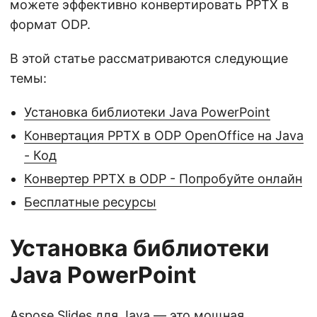
можете эффективно конвертировать PPTX в
формат ODP.
В этой статье рассматриваются следующие
темы:
Установка библиотеки Java PowerPoint
Конвертация PPTX в ODP OpenOffice на Java
- Код
Конвертер PPTX в ODP - Попробуйте онлайн
Бесплатные ресурсы
Установка библиотеки
Java PowerPoint
Aspose.Slides для Java
— это мощная