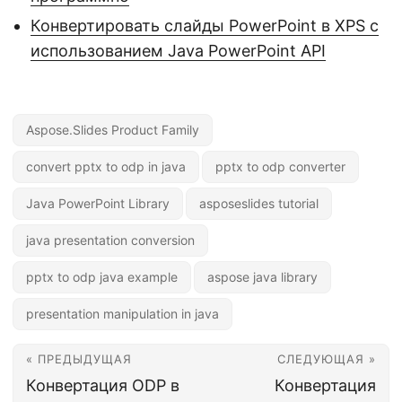
Конвертировать слайды PowerPoint в XPS с
использованием Java PowerPoint API
Aspose.Slides Product Family
convert pptx to odp in java
pptx to odp converter
Java PowerPoint Library
asposeslides tutorial
java presentation conversion
pptx to odp java example
aspose java library
presentation manipulation in java
« ПРЕДЫДУЩАЯ
СЛЕДУЮЩАЯ »
Конвертация ODP в
Конвертация