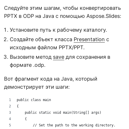
Следуйте этим шагам, чтобы конвертировать
PPTX в ODP на Java с помощью Aspose.Slides:
Установите путь к рабочему каталогу.
Создайте объект класса
Presentation
с
исходным файлом PPTX/PPT.
Вызовите метод
save
для сохранения в
формате .odp.
Вот фрагмент кода на Java, который
демонстрирует эти шаги:
public class main
{
    public static void main(String[] args)
    {
        // Set the path to the working directory.