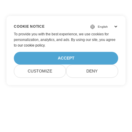
COOKIE NOTICE
To provide you with the best experience, we use cookies for
personalization, analytics, and ads. By using our site, you agree
to
our cookie policy
.
ACCEPT
CUSTOMIZE
DENY
Подпишитесь на обновления продуктов
Aspose