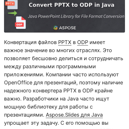
г
а
ц
и
ю
Конвертация файлов
PPTX
в
ODP
имеет
важное значение во многих отраслях. Это
позволяет бесшовно делиться и сотрудничать
между различными программными
приложениями. Компании часто используют
OpenOffice для презентаций, поэтому наличие
надежного конвертера PPTX в ODP крайне
важно. Разработчики на Java часто ищут
мощную библиотеку для работы с
презентациями.
Aspose.Slides для Java
упрощает эту задачу. С его помощью вы