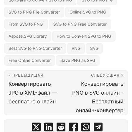
SVG to PNG File Converter
Online SVG to PNG
From SVG to PNG'
SVG to PNG Free Converter
Aspose.SVG Library
How to Convert SVG to PNG
Best SVG to PNG Converter
PNG
SVG
Free Online Converter
Save PNG as SVG
« ПРЕДЫДУЩАЯ
СЛЕДУЮЩАЯ »
Конвертировать
Конвертировать
JPG в XML-файл —
PNG в SVG онлайн -
бесплатно онлайн
Бесплатный
онлайн-конвертер