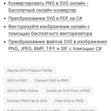
Конвертировать PNG в SVG онлайн -
Бесплатный онлайн-конвертер
Преобразование SVG в PDF на C#
Векторизуйте изображение онлайн с
помощью бесплатного векторизатора
Преобразование файлов SVG в изображения
PNG, JPEG, BMP, TIFF и GIF с помощью C#
Aspose.SVG Product Family
SVG to PNG
Convert SVG to PNG
SVG to PNG Online
Create an SVG from a PNG
Convert PNG File to SVG
Free SVG to PNG'
Software to Convert SVG to PNG
SVG to PNG File