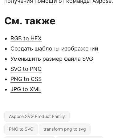
получения помощи от команды Aspose.
См. также
RGB to HEX
Создать шаблоны изображений
Уменьшить размер файла SVG
SVG to PNG
PNG to CSS
JPG to XML
Aspose.SVG Product Family
PNG to SVG
transform png to svg