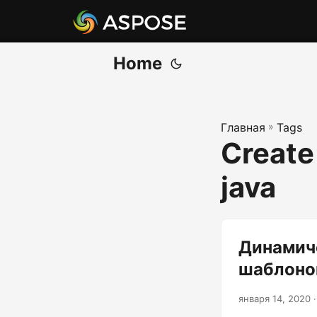
Home
Главная
»
Tags
Create 
java
Динамиче
шаблонов
января 14, 2020
·