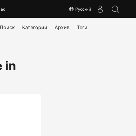
нас
Русский
Поиск
Категории
Архив
Теги
 in