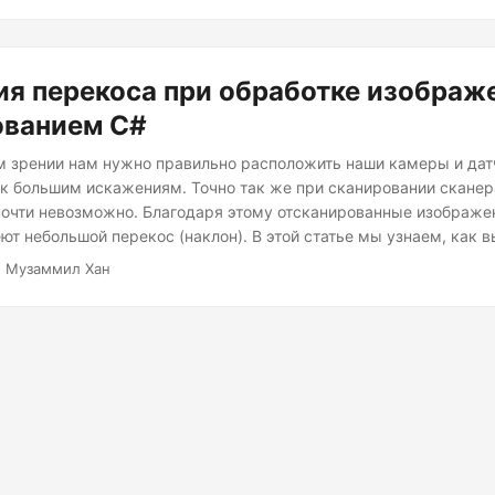
я перекоса при обработке изображ
ованием C#
 зрении нам нужно правильно расположить наши камеры и датч
 к большим искажениям. Точно так же при сканировании сканер
очти невозможно. Благодаря этому отсканированные изображе
ют небольшой перекос (наклон). В этой статье мы узнаем, как 
коса при обработке изображений с помощью C#.
· Музаммил Хан