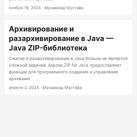
г
ноября 19, 2024
· Мухаммад Мустафа
а
ц
и
Архивирование и
ю
разархивирование в Java —
Java ZIP-библиотека
Сжатие и разархивирование в Java больше не является
сложной задачей. Aspose.ZIP for Java предоставляет
функции для программного создания и управления
архивами.
апреля 3, 2024
· Мухаммад Мустафа