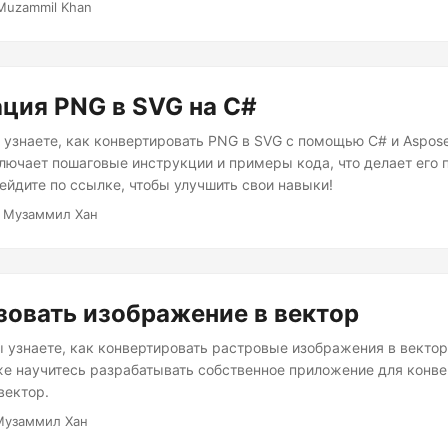
Muzammil Khan
ция PNG в SVG на C#
ы узнаете, как конвертировать PNG в SVG с помощью C# и Aspose
лючает пошаговые инструкции и примеры кода, что делает его
ейдите по ссылке, чтобы улучшить свои навыки!
 Музаммил Хан
овать изображение в вектор
вы узнаете, как конвертировать растровые изображения в векто
же научитесь разрабатывать собственное приложение для конв
вектор.
Музаммил Хан