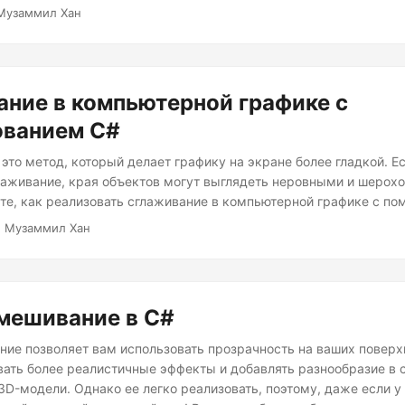
Музаммил Хан
ние в компьютерной графике с
ованием C#
это метод, который делает графику на экране более гладкой. Е
лаживание, края объектов могут выглядеть неровными и шерохо
ете, как реализовать сглаживание в компьютерной графике с п
· Музаммил Хан
мешивание в C#
ие позволяет вам использовать прозрачность на ваших поверх
вать более реалистичные эффекты и добавлять разнообразие в 
3D-модели. Однако ее легко реализовать, поэтому, даже если у