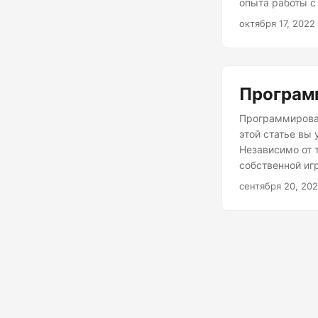
опыта работы с 
реализовать аль
октября 17, 2022
Програм
Программирован
этой статье вы
Независимо от т
собственной иг
эффекты.
сентября 20, 20