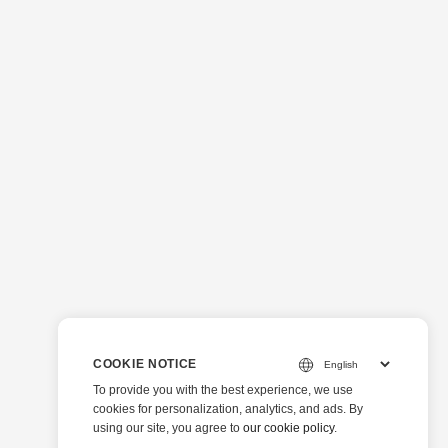
COOKIE NOTICE
To provide you with the best experience, we use
cookies for personalization, analytics, and ads. By
using our site, you agree to
our cookie policy
.