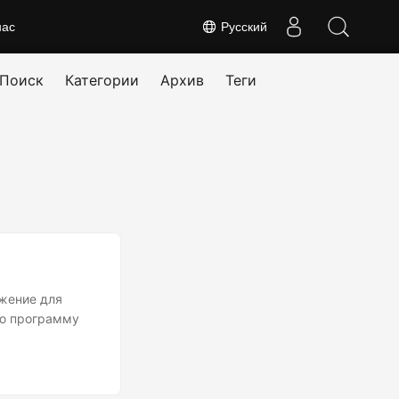
нас
Русский
Поиск
Категории
Архив
Теги
ожение для
ую программу