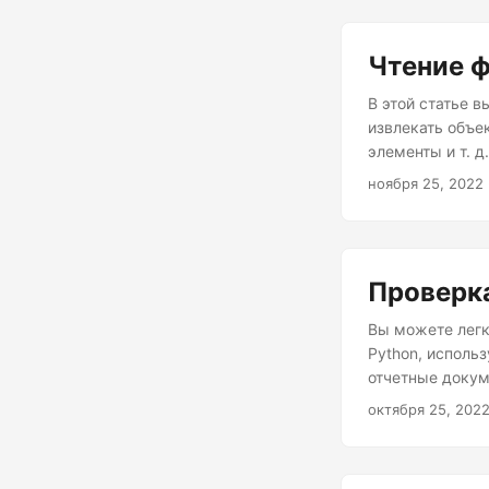
Чтение ф
В этой статье в
извлекать объе
элементы и т. д
ноября 25, 2022
Проверка
Вы можете легк
Python, использ
отчетные докум
октября 25, 202