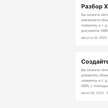
Разбор X
Вы можете легк
извлекаете объ
элементы и т. д
документы XBRL
августа 19, 2022
Создайт
Вы можете легк
добавлять объе
элементы и т. д
XBRL с помощью
июля 26, 2022
· 