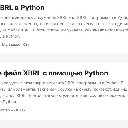
BRL в Python
о анализировать документы XBRL или iXBRL программно в Pytho
екты или элементы, такие как ссылка на схему, контекст, едини
., из файла XBRL. В этой статье вы узнаете, как анализировать о
 в Python.
· Музаммил Хан
е файл XBRL с помощью Python
о создать экземпляр документа XBRL программно в Python. Вы
кты или элементы, такие как ссылка на схему, контекст, единиц
., в файл XBRL. В этой статье вы узнаете, как создавать экземп
 Python.
Музаммил Хан