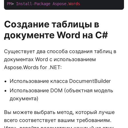
PM
> 
Install-Package
Aspose
.Words
Создание таблицы в
документе Word на C#
Существует два способа создания таблиц в
документах Word с использованием
Aspose.Words for .NET:
Использование класса DocumentBuilder
Использование DOM (объектная модель
документа)
Вы можете выбрать метод, который лучше
всего соответствует вашим требованиям.