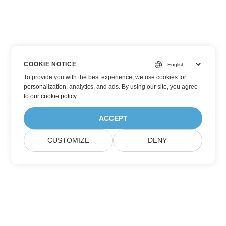
COOKIE NOTICE
To provide you with the best experience, we use cookies for
personalization, analytics, and ads. By using our site, you agree
to
our cookie policy
.
ACCEPT
CUSTOMIZE
DENY
Подписаться на обновления продуктов