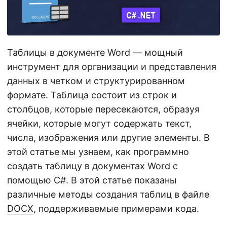
г
а
ц
и
Таблицы в документе Word — мощный
ю
инструмент для организации и представления
данных в четком и структурированном
формате. Таблица состоит из строк и
столбцов, которые пересекаются, образуя
ячейки, которые могут содержать текст,
числа, изображения или другие элементы. В
этой статье мы узнаем, как программно
создать таблицу в документах Word с
помощью C#. В этой статье показаны
различные методы создания таблиц в файле
DOCX
, поддерживаемые примерами кода.