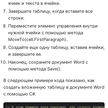
ячеек и текста в ячейки.
Завершите таблицу, когда вставите все
строки.
Переместите элемент управления внутри
нужной ячейки с помощью метода
MoveTo(cell.FirstParagraph).
Создайте еще одну таблицу, вставив ячейки,
и завершите ее.
Наконец, сохраните документ Word с
помощью метода Save().
В следующем примере кода показано, как
создать вложенную таблицу в документе Word
с помощью C#.
// В этом примере кода показано, как создать вложенну