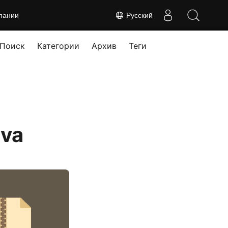
пании
Русский
Поиск
Категории
Архив
Теги
ava