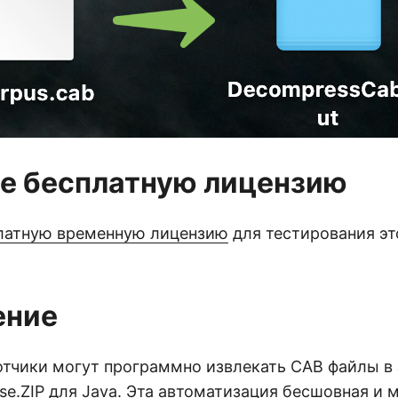
е бесплатную лицензию
латную временную лицензию
для тестирования эт
ение
отчики могут программно извлекать CAB файлы в 
e.ZIP для Java. Эта автоматизация бесшовная и 