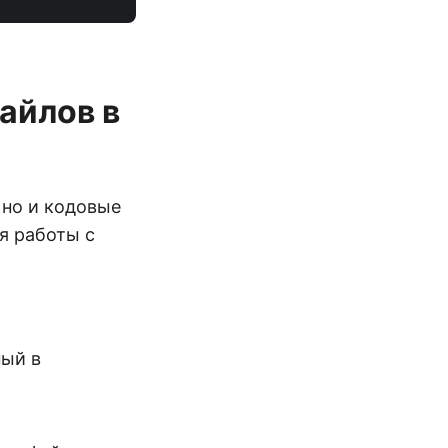
айлов в
 но и кодовые
ля работы с
ный в