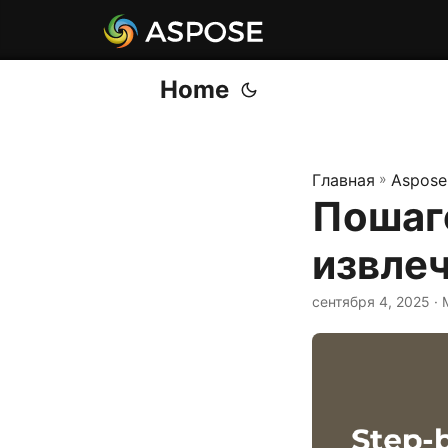
Home
Главная
»
Aspose
Пошаг
извлеч
сентября 4, 2025
· 