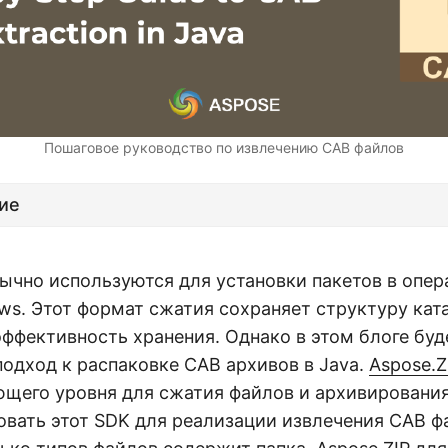
Пошаговое руководство по извлечению CAB файлов
ие
ычно используются для установки пакетов в опе
ws. Этот формат сжатия сохраняет структуру кат
ффективность хранения. Однако в этом блоге буд
одход к распаковке CAB архивов в Java.
Aspose.Z
ющего уровня для сжатия файлов и архивирования
вать этот SDK для реализации извлечения CAB фа