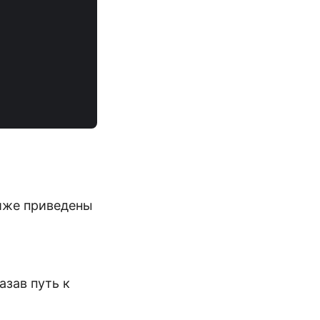
Ниже приведены
азав путь к