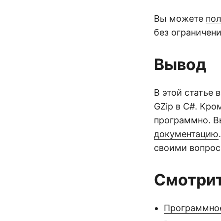
Вы можете
пол
без ограничени
Вывод
В этой статье
GZip в C#. Кро
программно. Вы
документацию
своими вопрос
Смотрит
Программное