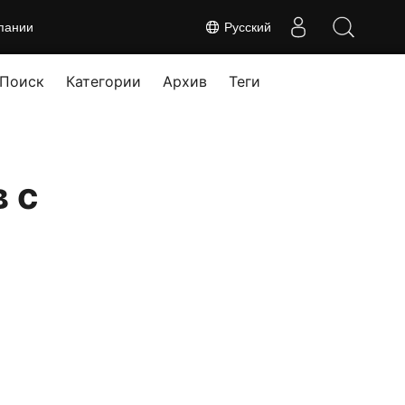
пании
Русский
Поиск
Категории
Архив
Теги
 с