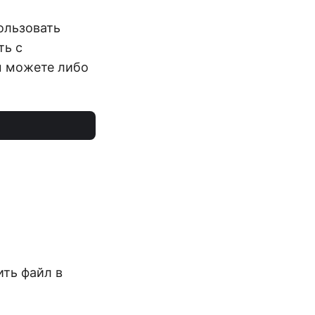
ользовать
ть с
 Вы можете либо
ить файл в