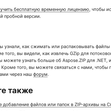
учить бесплатную временную лицензию
, чтобы и
й пробной версии.
 вы узнали, как сжимать или распаковывать файл
ме того, вы видели, как извлечь GZip для потоков
 можете узнать больше об Aspose.ZIP для .NET, 
. Кроме того, вы можете связаться с нами, чтобы
ами через наш
форум
.
е также
 добавление файлов или папок в ZIP-архивы на C