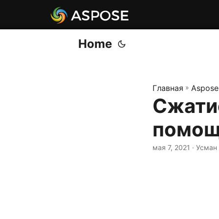
Home
Главная
»
Aspose
Сжатие
помощ
мая 7, 2021
· Усман