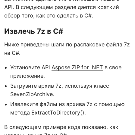
API. В следующем разделе дается краткий
обзор того, как это сделать в C#.
Извлечь 7z в C#
Ниже приведены шаги по распаковке файла 7z
на C#.
Установите API
Aspose.ZIP for .NET
в свое
приложение.
Загрузите архив 7z, используя класс
SevenZipArchive.
Извлеките файлы из архива 7z с помощью
метода ExtractToDirectory().
В следующем примере кода показано, как