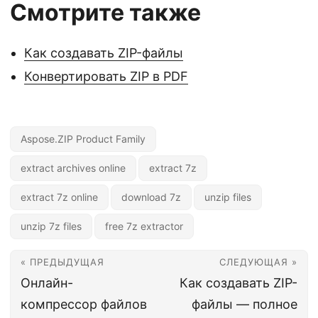
Смотрите также
Как создавать ZIP-файлы
Конвертировать ZIP в PDF
Aspose.ZIP Product Family
extract archives online
extract 7z
extract 7z online
download 7z
unzip files
unzip 7z files
free 7z extractor
« ПРЕДЫДУЩАЯ
СЛЕДУЮЩАЯ »
Онлайн-
Как создавать ZIP-
компрессор файлов
файлы — полное