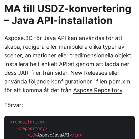
MA till USDZ-konvertering
– Java API-installation
Aspose.3D för Java API kan användas för att
skapa, redigera eller manipulera olika typer av
scener, animationer eller tredimensionella objekt.
Installera helt enkelt API:et genom att ladda ner
dess JAR-filer från sidan
New Releases
eller
använda följande konfigurationer i filen pom.xml
för att komma åt det från
Aspose Repository
.
Förvar:
<
repositories
>
<
repository
>
<
id
>
AsposeJavaAPI
</
id
>