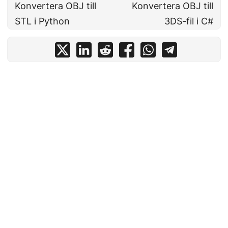
Konvertera OBJ till
Konvertera OBJ till
STL i Python
3DS-fil i C#