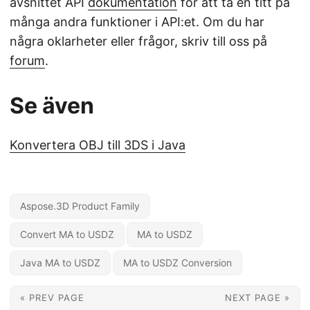
avsnittet API
dokumentation
för att ta en titt på
många andra funktioner i API:et. Om du har
några oklarheter eller frågor, skriv till oss på
forum
.
Se även
Konvertera OBJ till 3DS i Java
Aspose.3D Product Family
Convert MA to USDZ
MA to USDZ
Java MA to USDZ
MA to USDZ Conversion
« PREV PAGE
NEXT PAGE »