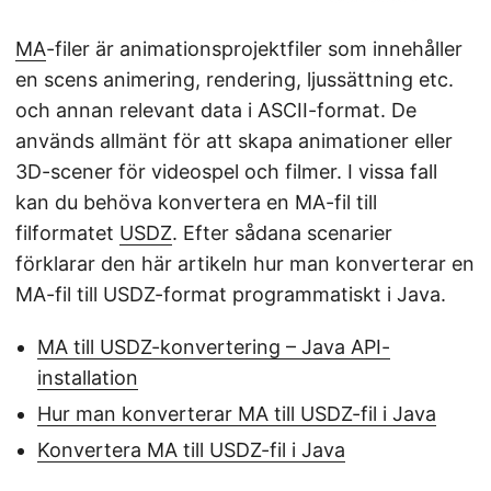
MA
-filer är animationsprojektfiler som innehåller
en scens animering, rendering, ljussättning etc.
och annan relevant data i ASCII-format. De
används allmänt för att skapa animationer eller
3D-scener för videospel och filmer. I vissa fall
kan du behöva konvertera en MA-fil till
filformatet
USDZ
. Efter sådana scenarier
förklarar den här artikeln hur man konverterar en
MA-fil till USDZ-format programmatiskt i Java.
MA till USDZ-konvertering – Java API-
installation
Hur man konverterar MA till USDZ-fil i Java
Konvertera MA till USDZ-fil i Java