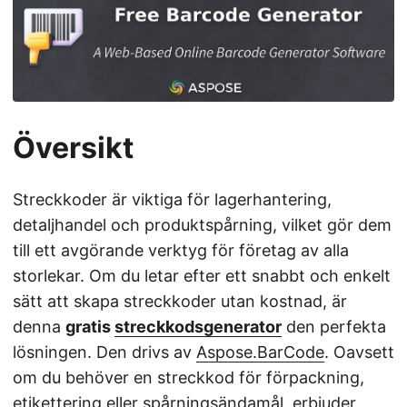
Översikt
Streckkoder är viktiga för lagerhantering,
detaljhandel och produktspårning, vilket gör dem
till ett avgörande verktyg för företag av alla
storlekar. Om du letar efter ett snabbt och enkelt
sätt att skapa streckkoder utan kostnad, är
denna
gratis
streckkodsgenerator
den perfekta
lösningen. Den drivs av
Aspose.BarCode
. Oavsett
om du behöver en streckkod för förpackning,
etikettering eller spårningsändamål, erbjuder