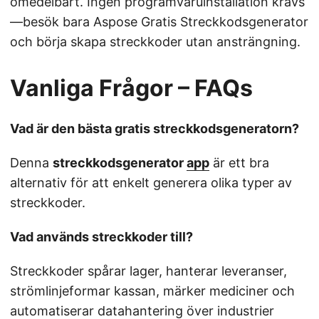
omedelbart. Ingen programvaruinstallation krävs
—besök bara Aspose Gratis Streckkodsgenerator
och börja skapa streckkoder utan ansträngning.
Vanliga Frågor – FAQs
Vad är den bästa gratis streckkodsgeneratorn?
Denna
streckkodsgenerator
app
är ett bra
alternativ för att enkelt generera olika typer av
streckkoder.
Vad används streckkoder till?
Streckkoder spårar lager, hanterar leveranser,
strömlinjeformar kassan, märker mediciner och
automatiserar datahantering över industrier