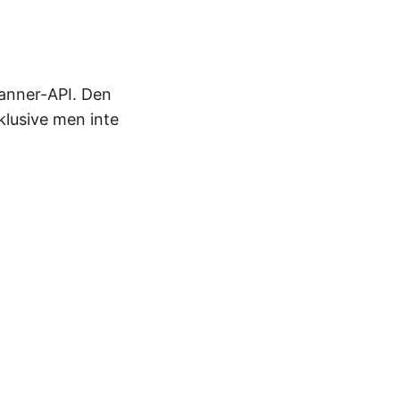
kanner-API. Den
klusive men inte