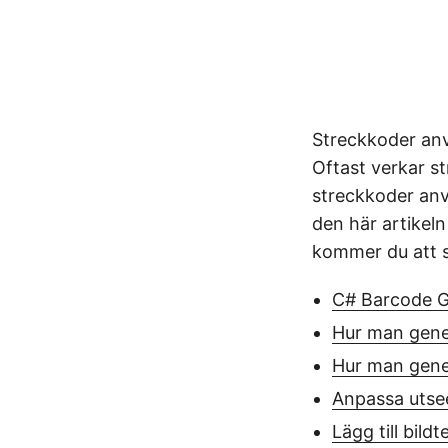
Streckkoder anvä
Oftast verkar st
streckkoder anv
den här artikel
kommer du att s
C# Barcode G
Hur man gene
Hur man gene
Anpassa utse
Lägg till bild