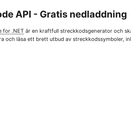
de API - Gratis nedladdning
 for .NET
är en kraftfull streckkodsgenerator och s
ra och läsa ett brett utbud av streckkodssymboler, in