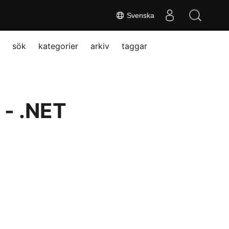
Svenska
sök
kategorier
arkiv
taggar
 - .NET