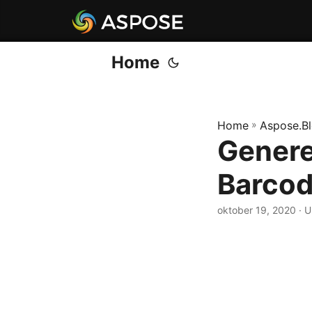
Home
Home
»
Aspose.B
Genere
Barcod
oktober 19, 2020
· U