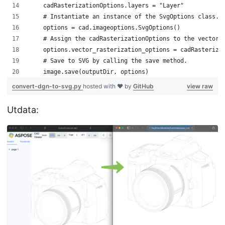
    cadRasterizationOptions.layers = "Layer"
    # Instantiate an instance of the SvgOptions class. 
    options = cad.imageoptions.SvgOptions()
    # Assign the cadRasterizationOptions to the vector_
    options.vector_rasterization_options = cadRasteriza
    # Save to SVG by calling the save method. 
    image.save(outputDir, options)
convert-dgn-to-svg.py
hosted with ❤ by
GitHub
view raw
Utdata: