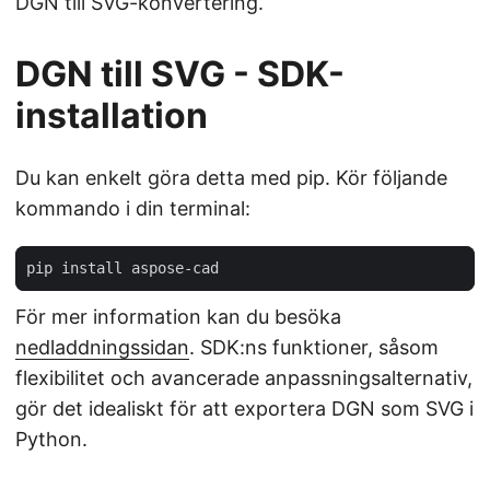
DGN till SVG-konvertering.
DGN till SVG - SDK-
installation
Du kan enkelt göra detta med pip. Kör följande
kommando i din terminal:
För mer information kan du besöka
nedladdningssidan
. SDK:ns funktioner, såsom
flexibilitet och avancerade anpassningsalternativ,
gör det idealiskt för att exportera DGN som SVG i
Python.