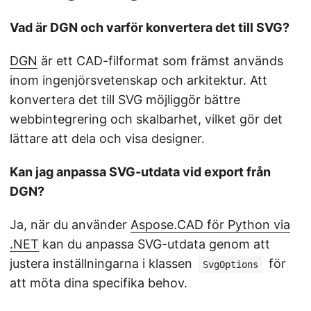
Vad är DGN och varför konvertera det till SVG?
DGN
är ett CAD-filformat som främst används
inom ingenjörsvetenskap och arkitektur. Att
konvertera det till SVG möjliggör bättre
webbintegrering och skalbarhet, vilket gör det
lättare att dela och visa designer.
Kan jag anpassa SVG-utdata vid export från
DGN?
Ja, när du använder
Aspose.CAD för Python via
.NET
kan du anpassa SVG-utdata genom att
justera inställningarna i klassen
för
SvgOptions
att möta dina specifika behov.