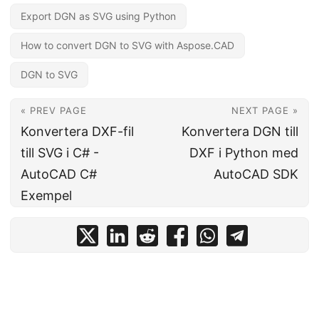
Export DGN as SVG using Python
How to convert DGN to SVG with Aspose.CAD
DGN to SVG
« PREV PAGE
NEXT PAGE »
Konvertera DXF-fil
Konvertera DGN till
till SVG i C# -
DXF i Python med
AutoCAD C#
AutoCAD SDK
Exempel