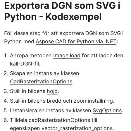
Exportera DGN som SVG i
Python - Kodexempel
Följ dessa steg för att exportera DGN som SVG i
Python med
Aspose.CAD för Python via .NET
:
Anropa metoden
Image.load
för att ladda den
käll-DGN-fil.
Skapa en instans av klassen
CadRasterizationOptions
.
Ställ in bildens
höjd
.
Ställ in bildens
bredd
och zoominställning.
Instansiera en instans av klassen
SvgOptions
.
Tilldela cadRasterizationOptions till
egenskapen vector_rasterization_options.