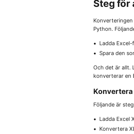
Steg för 
Konverteringen a
Python. Följande
Ladda Excel-f
Spara den so
Och det är allt.
konverterar en E
Konvertera 
Följande är steg
Ladda Excel 
Konvertera X