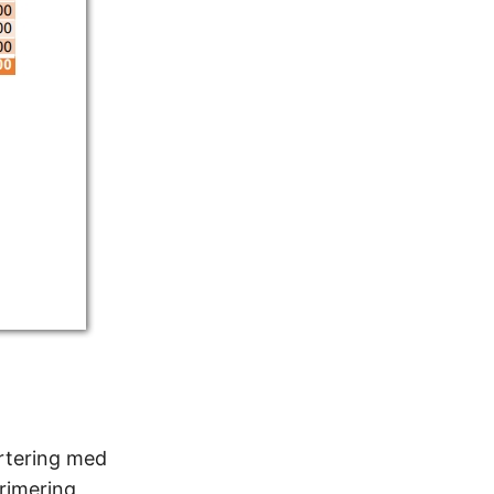
ertering med
primering,