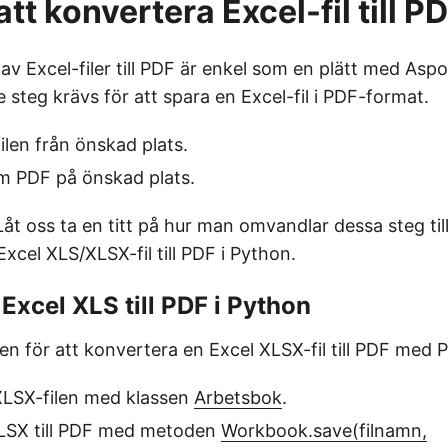
att konvertera Excel-fil till P
v Excel-filer till PDF är enkel som en plätt med Aspo
 steg krävs för att spara en Excel-fil i PDF-format.
ilen från önskad plats.
m PDF på önskad plats.
 Låt oss ta en titt på hur man omvandlar dessa steg ti
xcel XLS/XLSX-fil till PDF i Python.
Excel XLS till PDF i Python
en för att konvertera en Excel XLSX-fil till PDF med 
XLSX-filen med klassen
Arbetsbok
.
LSX till PDF med metoden
Workbook.save(filnamn,