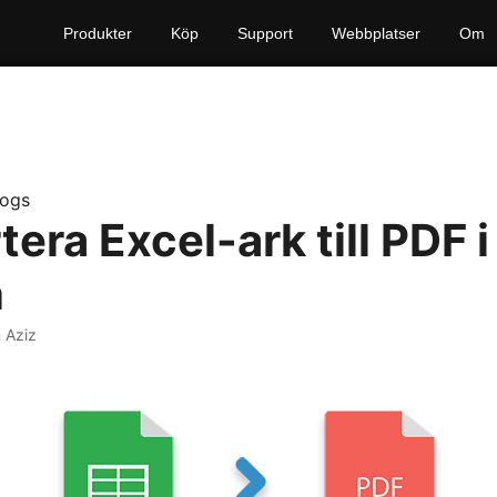
Produkter
Köp
Support
Webbplatser
Om
logs
era Excel-ark till PDF i
n
 Aziz