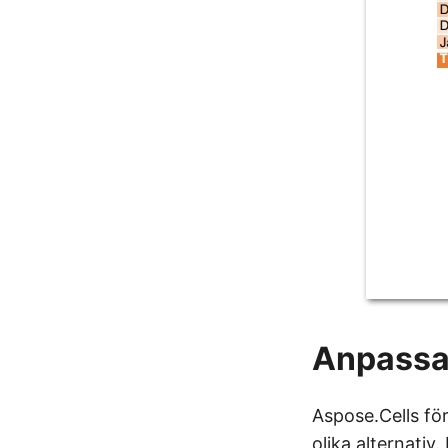
Anpassa 
Aspose.Cells fö
olika alternativ