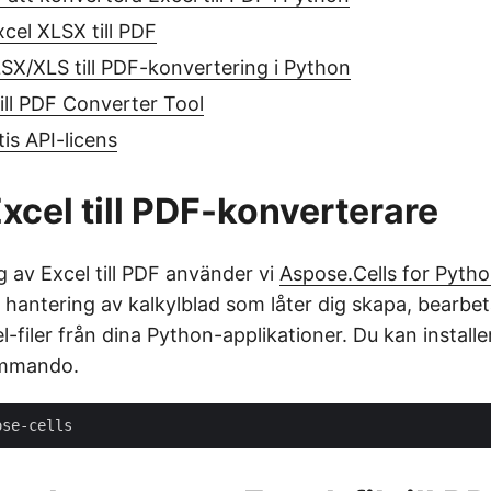
cel XLSX till PDF
X/XLS till PDF-konvertering i Python
till PDF Converter Tool
is API-licens
xcel till PDF-konverterare
 av Excel till PDF använder vi
Aspose.Cells for Pyth
ör hantering av kalkylblad som låter dig skapa, bearbe
-filer från dina Python-applikationer. Du kan install
ommando.