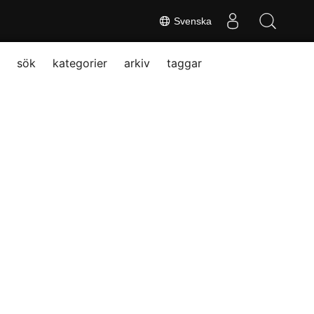
Svenska
sök
kategorier
arkiv
taggar