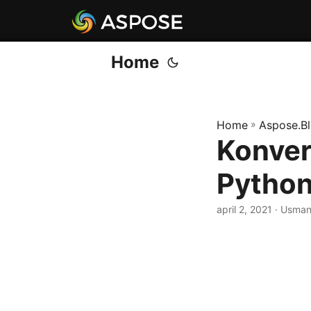
Home
Home
»
Aspose.B
Konvert
Pytho
april 2, 2021
· Usman