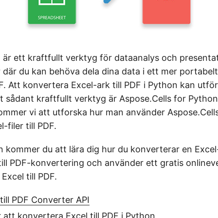
 är ett kraftfullt verktyg för dataanalys och presenta
 där du kan behöva dela dina data i ett mer portabel
. Att konvertera Excel-ark till PDF i Python kan utfö
tt sådant kraftfullt verktyg är Aspose.Cells for Python.
ommer vi att utforska hur man använder Aspose.Cells 
filer till PDF.
n kommer du att lära dig hur du konverterar en Excel-fi
till PDF-konvertering och använder ett gratis onlinev
Excel till PDF.
till PDF Converter API
 att konvertera Excel till PDF i Python