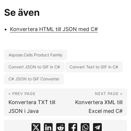
Se även
Konvertera HTML till JSON med C#
Aspose.Cells Product Family
Convert JSON to GIF in C#
Convert Text to GIF in C#
C# JSON to GIF Converter
« PREV PAGE
NEXT PAGE »
Konvertera TXT till
Konvertera XML till
JSON i Java
Excel med C#