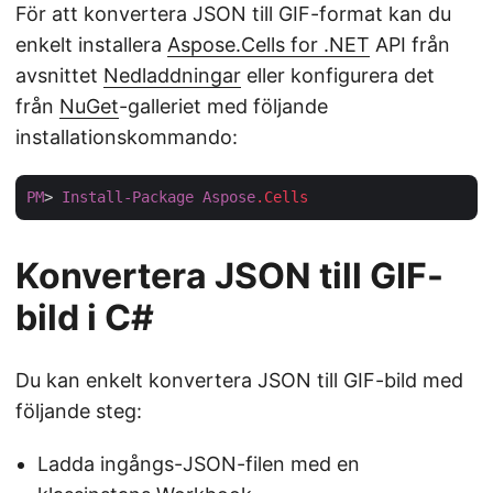
För att konvertera JSON till GIF-format kan du
enkelt installera
Aspose.Cells for .NET
API från
avsnittet
Nedladdningar
eller konfigurera det
från
NuGet
-galleriet med följande
installationskommando:
PM
> 
Install-Package
Aspose
.Cells
Konvertera JSON till GIF-
bild i C#
Du kan enkelt konvertera JSON till GIF-bild med
följande steg:
Ladda ingångs-JSON-filen med en