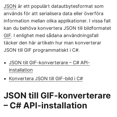
JSON
är ett populärt datautbytesformat som
används för att serialisera data eller överföra
information mellan olika applikationer. I vissa fall
kan du behöva konvertera JSON till bildformatet
GIF
. I enlighet med sådana användningsfall
täcker den här artikeln hur man konverterar
JSON till GIF programmatiskt i C#.
JSON till GIF-konverterare – C# API-
installation
Konvertera JSON till GIF-bild i C#
JSON till GIF-konverterare
– C# API-installation