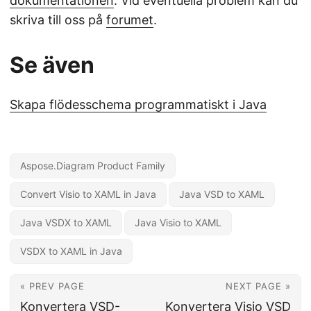
dokumentationen
. Vid eventuella problem kan du
skriva till oss på
forumet
.
Se även
Skapa flödesschema programmatiskt i Java
Aspose.Diagram Product Family
Convert Visio to XAML in Java
Java VSD to XAML
Java VSDX to XAML
Java Visio to XAML
VSDX to XAML in Java
« PREV PAGE
NEXT PAGE »
Konvertera VSD-
Konvertera Visio VSD