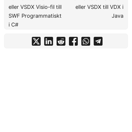
eller VSDX Visio-fil till
eller VSDX till VDX i
SWF Programmatiskt
Java
i C#