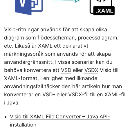
Visio-ritningar används för att skapa olika
diagram som flödesscheman, processdiagram,
etc. Likaså är
XAML
ett deklarativt
märkningsspråk som används för att skapa
användargränssnitt. I vissa scenarier kan du
behöva konvertera ett
VSD
eller
VSDX
Visio till
XAML-format. I enlighet med liknande
användningsfall täcker den här artikeln hur man
konverterar en VSD- eller VSDX-fil till en XAML-fil
i Java.
Visio till XAML File Converter – Java API-
installation