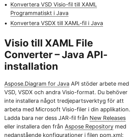
Konvertera VSD Visio-fil till XAML
Programmatiskt i Java
Konvertera VSDX till XAML-fil i Java
Visio till XAML File
Converter – Java API-
installation
Aspose.Diagram for Java
API stöder arbete med
VSD, VSDX och andra Visio-format. Du behöver
inte installera något tredjepartsverktyg för att
arbeta med Microsoft Visio-filer i din applikation.
Ladda bara ner dess JAR-fil från
New Releases
eller installera den från
Aspose Repository
med
nedanstående konfigurationer i filen pom.xml: