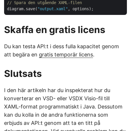
// Spara den utgående XAML-filen
diagram.save(
"output.xaml"
Skaffa en gratis licens
Du kan testa API:t i dess fulla kapacitet genom
att begära en
gratis temporär licens
.
Slutsats
I den här artikeln har du inspekterat hur du
konverterar en VSD- eller VSDX Visio-fil till
XAML-format programmatiskt i Java. Dessutom
kan du kolla in de andra funktionerna som
erbjuds av API:t genom att ta en titt på