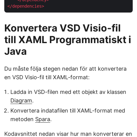
</
dependencies
>
Konvertera VSD Visio-fil
till XAML Programmatiskt i
Java
Du måste följa stegen nedan för att konvertera
en VSD Visio-fil till XAML-format:
Ladda in VSD-filen med ett objekt av klassen
Diagram
.
Konvertera indatafilen till XAML-format med
metoden
Spara
.
Kodavsnittet nedan visar hur man konverterar en